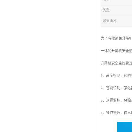
类型
可售卖地
为了有效避免升降
一体的升降机安全
升降机安全监控管
1、高度检测，预
2、智能识别，强
3、远程监控，风
4、操作留痕，信