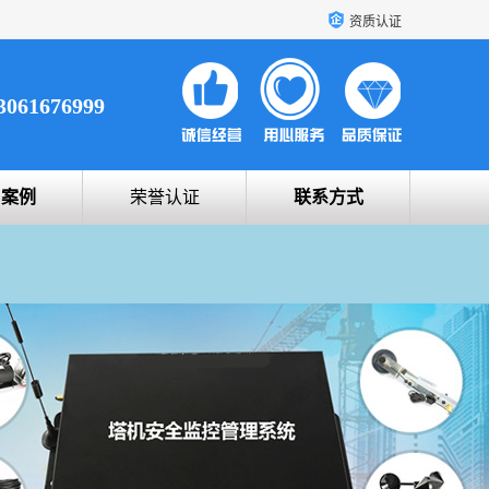
资质认证
3061676999
户案例
荣誉认证
联系方式