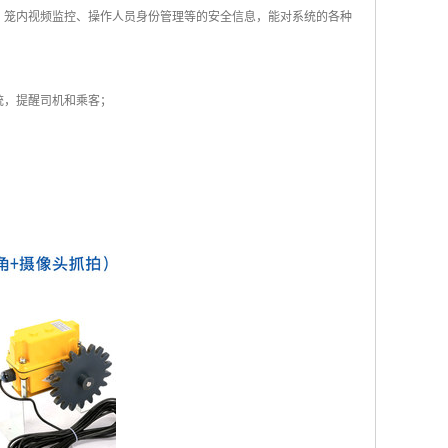
、笼内视频监控、操作人员身份管理等的安全信息，能对系统的各种
统，提醒司机和乘客；