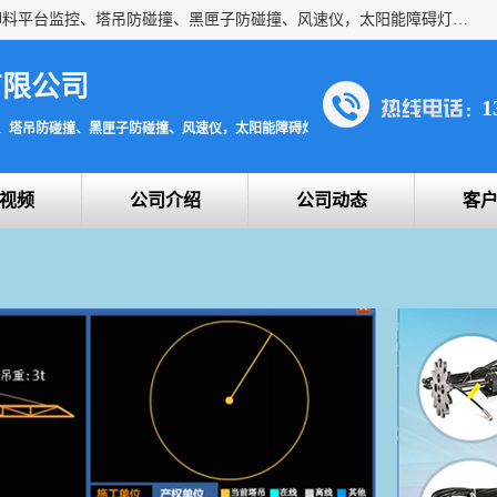
上海宇叶电子科技有限公司是吊钩视频监控、升降机监控、卸料平台监控、塔吊防碰撞、黑匣子防碰撞、风速仪，太阳能障碍灯安全提示灯等一系列升降机的常用配件产品专业研发生产加工的公司，拥有完整、科学的质量管理体系。
有限公司
1
、塔吊防碰撞、黑匣子防碰撞、风速仪，太阳能障碍灯安全提示灯
视频
公司介绍
公司动态
客