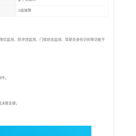
A级保障
限位监测、防冲顶监测、门锁状态监测、驾驶员身份识别等功能于
操作；
；
据决策支撑；