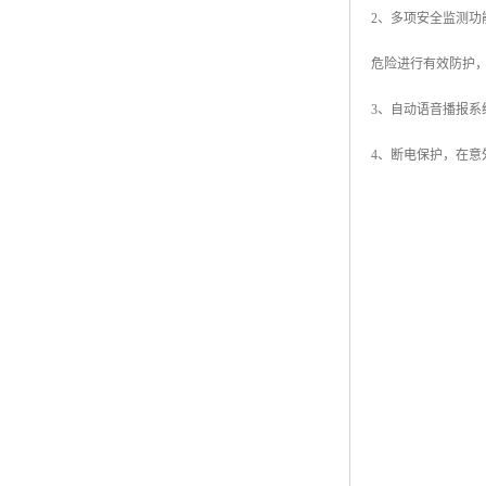
2、多项安全监测
危险进行有效防护
3、自动语音播报
4、断电保护，在