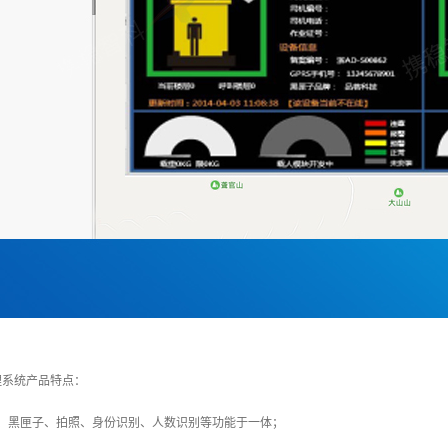
理系统产品特点：
警、黑匣子、拍照、身份识别、人数识别等功能于一体；