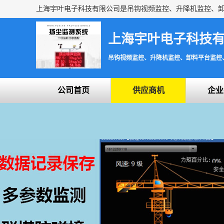
上海宇叶电子科技
吊钩视频监控、升降机监控、卸料平台监控
公司首页
供应商机
企业