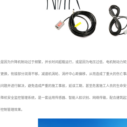
般是因为升降机制动过于频繁，并长时间超载运行，或是因为电压过低、电机制动力矩
行更换，衔接部分润滑不够，减速机涡轮、涡杆中心距偏移，从而造成了重大的伤亡事
现问题并进行解决，避免造成严重的施工事故，延误工期，甚至危害施工人员的生命安
升降机安全监控管理系统，是一套运用传感器、智能人脸识别、网络传输，配合建筑起
警控制管理效果。