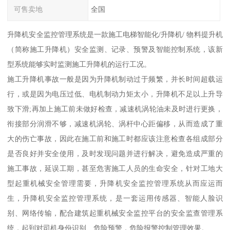
可售卖地
全国
升降机安全监控管理系统是一款施工电梯智能化/升降机/ 物料提升机
（简称施工升降机）安全监测、记录、预警及智能控制系统，该新
型系统能够实时监测施工升降机的运行工况。
施工升降机事故一般是因为升降机制动过于频繁，并长时间超载运
行，或是因为电压过低、电机制动力矩太小，升降机不足以上升导
致下滑;再加上施工前未做好检查，减速机涡轮油未及时进行更换，
衔接部分润滑不够，减速机涡轮、涡杆中心距偏移，从而造成了重
大的伤亡事故，因此在施工前和施工时都应该注意检查各组成部分
是否良好并安全使用，及时发现问题并进行解决，避免造成严重的
施工事故，延误工期，甚至危害施工人员的生命安全，针对工地大
型起重机械安全管理需要，升降机安全监控管理系统从而应运而
生，升降机安全监控管理系统，是一套运用传感器、智能人脸识
别、网络传输，配合建筑起重机械安全监控平台的安全监查管理系
统，起到对司机身份识别、危险预警，危险报警控制管理效果。