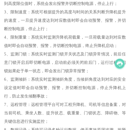
到高度限位值时，系统会发出报警并切断控制电源，停止上行；
3、限制速度：系统可根据提升的高度与时间的关系判断升降机提升
的速度，一旦提升速度达到对应数值时即会自动预警、报警，并切
断控制电源，停止上行；
4、限制重量：系统实时监测升降机荷载量，一旦荷载量达到对应数
值时即会自动预警、报警，并切断控制电源，终止升降机启动；
5、监测门锁：系统实时监测门锁开关状态及门锁异常情况，前后任
意门锁开启后即切断电源，启动前必须关闭前后门，运行过程中门
锁如果处于单一状态，即会发出门锁异常报警；
6、监测倾斜：系统实时监测倾斜角度，当倾斜角度达到对应的安全
设定值时即会自动预警、报警，并切断控制电源，停止升降机上
行，防止发生倾翻事故；
7、远程管理：远程管理平台可对工程升降机、司机等信息备案，对
当前司机、乘坐人数、提升状态、载重量、门锁状态、障碍物、等
关键信息进行实施监控；
8、数据记录：系统可记录多种运行数据，便于事故原因追溯，按预