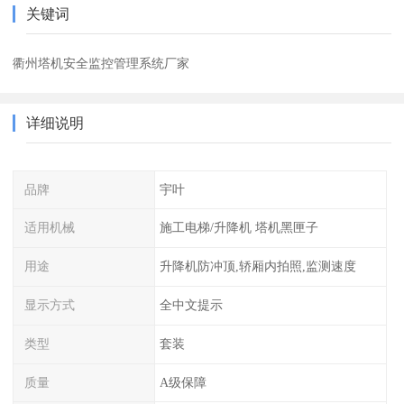
关键词
衢州塔机安全监控管理系统厂家
详细说明
品牌
宇叶
适用机械
施工电梯/升降机 塔机黑匣子
用途
升降机防冲顶,轿厢内拍照,监测速度
显示方式
全中文提示
类型
套装
质量
A级保障