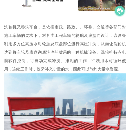
洗轮机又称洗车台，是依据市政、路政、、环委、交通等各部门对
施工车辆的要求下，对各类工程车辆的轮胎及底盘而设计，该设备
利用多方位高压水对轮胎及底盘部位进行高压冲洗，从而让洗轮机
达到将车轮及底盘彻底洗净的效果的一种机械设备。洗轮机特点电
脑软件控制，可自动完成冲洗、排泥的工作，冲洗用水可循环使
用，连续工作时，仅需补充少量的水，因此可以节约大量水资源。