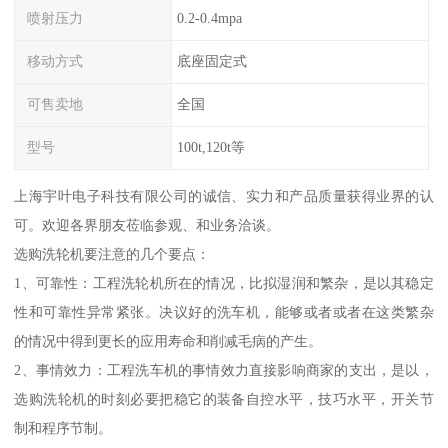
喷射压力
0.2-0.4mpa
移动方式
底座固定式
可售卖地
全国
型号
100t,120t等
上海宇叶电子科技有限公司的诚信、实力和产品质量获得业界的认
可。欢迎各界朋友莅临参观、和业务洽谈。
选购洗轮机要注意的几个要点：
1、可靠性：工程洗轮机所在的情况，比拟湿润和繁杂，是以其稳定
性和可靠性异常紧张。决议好的洗车机，能够或者或者在这类繁杂
的情况中得到更长的应用寿命和削减毛病的产生。
2、事情效力：工程洗车机的事情效力直接影响商家的支出，是以，
选购洗轮机的时刻必要把稳它的装备自控水平，技巧水平，开关节
制和程序节制。