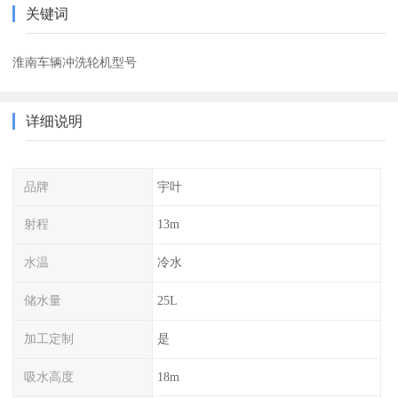
关键词
淮南车辆冲洗轮机型号
详细说明
品牌
宇叶
射程
13m
水温
冷水
储水量
25L
加工定制
是
吸水高度
18m