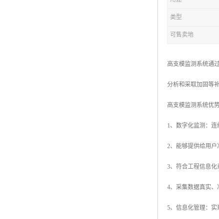
类型
可售卖地
高支模监测系统通
分析和采取加固等
高支模监测系统优
1、数字化监测：
2、能够提供给用
3、符合工程信息
4、采集数据真实、
5、信息化管理：