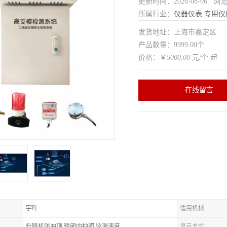
更新时间：2026-08-06 浏
所属行业：
仪器仪表
专用仪
发货地址：上海市嘉定区
产品数量：9999.00个
价格：￥
5000.00
元/个 起
在线留言
宇叶
适用机械
升降机防冲顶,轿厢内拍照,监测速度
显示方式