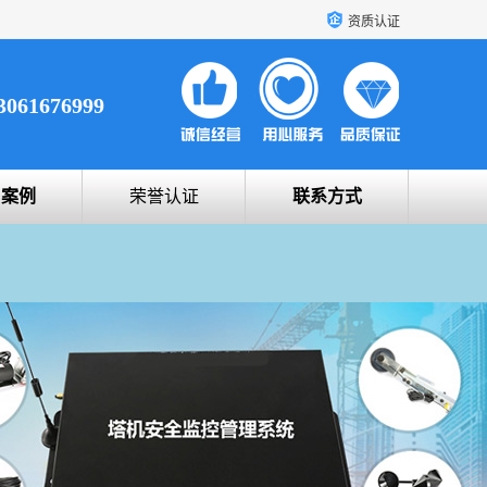
资质认证
3061676999
户案例
荣誉认证
联系方式