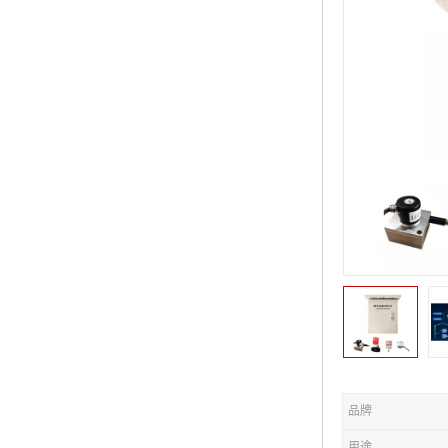
品牌
用途