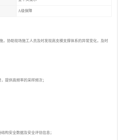
A级保障
施，协助现场施工人员及时发现高支模支撑体系的异常变化，及时
时，提供高频率的采样频次；
场结构安全数据及安全评估信息；