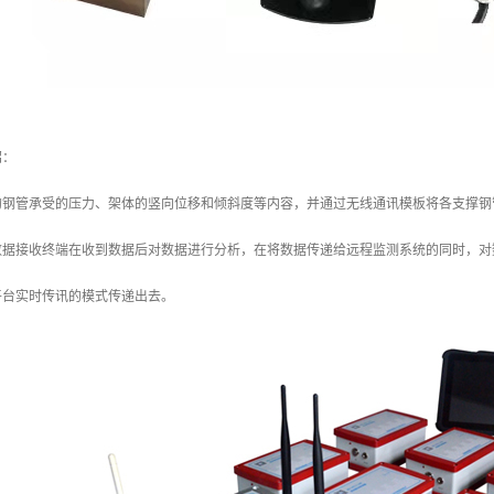
绍：
的钢管承受的压力、架体的竖向位移和倾斜度等内容，并通过无线通讯模板将各支撑钢
，数据接收终端在收到数据后对数据进行分析，在将数据传递给远程监测系统的同时，
平台实时传讯的模式传递出去。