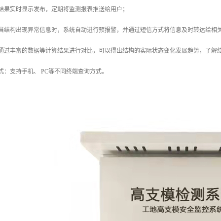
测结果实时显示发布，定期将监测报表推送给用户；
：当结构出现异常信息时，系统自动进行预报警，并通过短信方式将信息及时转达给相
：通过丰富的数据等计算结果进行对比，可以得出结构的实际状态变化发展趋势，了解
式：支持手机、 PC等不同终端查询方式。