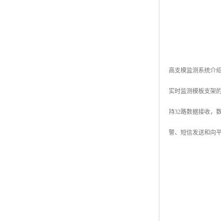
高支模监测系统介
实时监测模板支架
持32路数据接收
警、短信发送和向