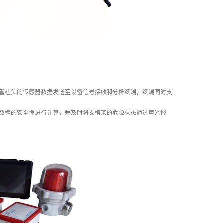
管柱头的传感器数据发送至设备信号接收和分析终端，终端同时支
对数据的安全性进行计算，并及时将支模架的危险状态通过声光报