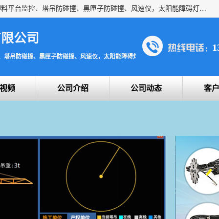
上海宇叶电子科技有限公司是吊钩视频监控、升降机监控、卸料平台监控、塔吊防碰撞、黑匣子防碰撞、风速仪，太阳能障碍灯安全提示灯等一系列升降机的常用配件产品专业研发生产加工的公司，拥有完整、科学的质量管理体系。
有限公司
1
、塔吊防碰撞、黑匣子防碰撞、风速仪，太阳能障碍灯安全提示灯
视频
公司介绍
公司动态
客