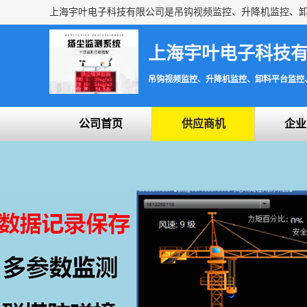
上海宇叶电子科技
吊钩视频监控、升降机监控、卸料平台监控
公司首页
供应商机
企业