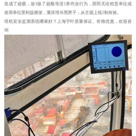
造成了超载，放1纵了超载等违1章作业行为，因而无论租赁单位或
使用单位受利益驱使，重庆塔吊黑匣子，从主观上抵1制有效。
塔机安全监测系统哪家好？上海宇叶质量保证、价格优惠，欢迎咨
询