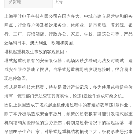
发货地
上海
上海宇叶电子科技有限公司在国内各大、中城市建立起营销和服务
网点，行业客户涉及餐饮服务业、休闲业、超市卖场、养老院、银
行、工厂、宾馆酒店、行政办公、家庭、学校、建筑公司等，产品
还远销日本、澳大利亚、欧洲和美国。
塔机起重机发生事故的客观原因：
塔式起重机原有的安全限位器，现场因缺少砝码无法及时调试，造
成安全限位器成了摆设。当塔式起重机司机发现危险时，很容易出
现急停急回。
塔式起重机技术档案，特别是累计运转记录，多为使用或租赁单位
填写，管理部门无法查证其真实性，给违1章操作造成可乘之机。
因以上原因造成了塔式起重机使用过程中的普遍超载等违1章作业，
除了本身极易造成安全事故外，频繁的超载极有可能引发塔式起重
机钢结构某些部位的疲劳损伤，特别是超载情况下的猛起猛落，塔
吊黑匣子生产厂家，对塔式起重机结构损伤巨大，极易形成恶劣事