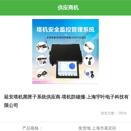
供应商机
延安塔机黑匣子系统供应商-塔机防碰撞-上海宇叶电子科技有
限公司
浏览次数：
589
次
产品规格：
发货地:
上海市嘉定区