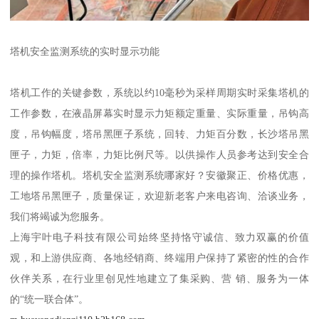
塔机安全监测系统的实时显示功能
塔机工作的关键参数，系统以约10毫秒为采样周期实时采集塔机的
工作参数，在液晶屏幕实时显示力矩额定重量、实际重量，吊钩高
度，吊钩幅度，塔吊黑匣子系统，回转、力矩百分数，长沙塔吊黑
匣子，力矩，倍率，力矩比例尺等。以供操作人员参考达到安全合
理的操作塔机。塔机安全监测系统哪家好？安徽聚正、价格优惠，
工地塔吊黑匣子，质量保证，欢迎新老客户来电咨询、洽谈业务，
我们将竭诚为您服务。
上海宇叶电子科技有限公司始终坚持恪守诚信、致力双赢的价值
观，和上游供应商、各地经销商、终端用户保持了紧密的性的合作
伙伴关系，在行业里创见性地建立了集采购、营 销、服务为一体
的“统一联合体”。