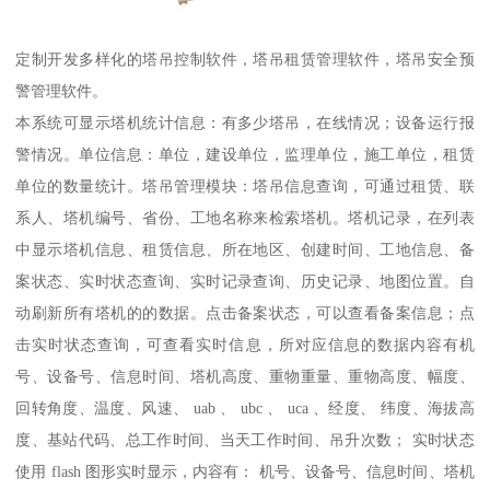
定制开发多样化的塔吊控制软件，塔吊租赁管理软件，塔吊安全预
警管理软件。
本系统可显示塔机统计信息：有多少塔吊，在线情况；设备运行报
警情况。单位信息：单位，建设单位，监理单位，施工单位，租赁
单位的数量统计。塔吊管理模块：塔吊信息查询，可通过租赁、联
系人、塔机编号、省份、工地名称来检索塔机。塔机记录，在列表
中显示塔机信息、租赁信息、所在地区、创建时间、工地信息、备
案状态、实时状态查询、实时记录查询、历史记录、地图位置。自
动刷新所有塔机的的数据。点击备案状态，可以查看备案信息；点
击实时状态查询，可查看实时信息，所对应信息的数据内容有机
号、设备号、信息时间、塔机高度、重物重量、重物高度、幅度、
回转角度、温度、风速、 uab 、 ubc 、 uca 、经度、 纬度、海拔高
度、基站代码、总工作时间、当天工作时间、吊升次数； 实时状态
使用 flash 图形实时显示，内容有： 机号、设备号、信息时间、塔机