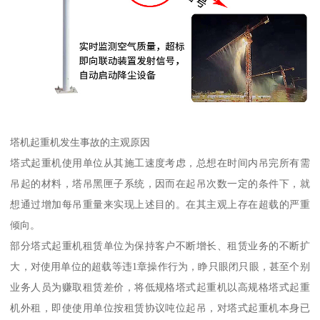
塔机起重机发生事故的主观原因
塔式起重机使用单位从其施工速度考虑，总想在时间内吊完所有需
吊起的材料，塔吊黑匣子系统，因而在起吊次数一定的条件下，就
想通过增加每吊重量来实现上述目的。在其主观上存在超载的严重
倾向。
部分塔式起重机租赁单位为保持客户不断增长、租赁业务的不断扩
大，对使用单位的超载等违1章操作行为，睁只眼闭只眼，甚至个别
业务人员为赚取租赁差价，将低规格塔式起重机以高规格塔式起重
机外租，即使使用单位按租赁协议吨位起吊，对塔式起重机本身已