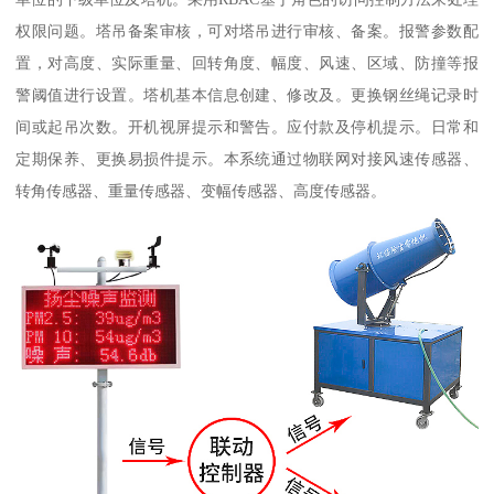
权限问题。塔吊备案审核，可对塔吊进行审核、备案。报警参数配
置，对高度、实际重量、回转角度、幅度、风速、区域、防撞等报
警阈值进行设置。塔机基本信息创建、修改及。更换钢丝绳记录时
间或起吊次数。开机视屏提示和警告。应付款及停机提示。日常和
定期保养、更换易损件提示。本系统通过物联网对接风速传感器、
转角传感器、重量传感器、变幅传感器、高度传感器。