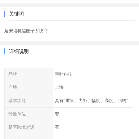
关键词
延安塔机黑匣子系统商
详细说明
品牌
宇叶科技
产地
上海
基本功能
具有“重量、力矩、幅度、高度、回转”等参数的显示、记录、报警功
计量单位
套
是否跨境货源
否