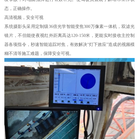
态，正确操作。
高清视频，安全可视
系统摄影头采用定制级36倍光学智能变焦300万像素一体机，双滤光
镜片，不但能使夜视红外距离高达120-150米，更能实时接收主控制
器各项指令，秒速智能追踪对焦，有效解决“灯下效应”造成的视频模
糊不清等施工难题，保障安全可视。