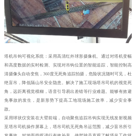
塔机吊钩可视化系统：采用高清红外球形摄像机、通过对塔机变幅
和高度数据的实时检测、实现对吊钩位置的智能追踪，智能控制高
清摄像头自动变焦，360度无死角追踪拍摄，危险状况随时可见，杜
绝盲吊，降低隔山吊安全隐患。解决了施工现场塔吊司机的视觉死
角，远距离视觉模糊，语音引导易出差错等行业难题。能够有效避
免事故的发生，是新形势下提高工地现场施工效率，减少安全事
故。
采用球状仪安装在大臂前端，自动聚焦追踪吊钩实现无线发射视频
至塔吊司机操作屏幕上，塔吊司机无死角吊运范围，减少盲吊所引
发事故，对地面指挥进行有效补充。使驾驶员直观了解塔吊工作状