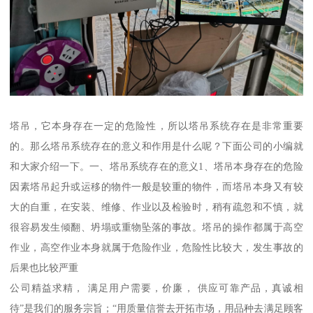
塔吊，它本身存在一定的危险性，所以塔吊系统存在是非常重要
的。那么塔吊系统存在的意义和作用是什么呢？下面公司的小编就
和大家介绍一下。一、塔吊系统存在的意义1、塔吊本身存在的危险
因素塔吊起升或运移的物件一般是较重的物件，而塔吊本身又有较
大的自重，在安装、维修、作业以及检验时，稍有疏忽和不慎，就
很容易发生倾翻、坍塌或重物坠落的事故。塔吊的操作都属于高空
作业，高空作业本身就属于危险作业，危险性比较大，发生事故的
后果也比较严重
公司精益求精， 满足用户需要，价廉， 供应可靠产品，真诚相
待”是我们的服务宗旨；“用质量信誉去开拓市场，用品种去满足顾客