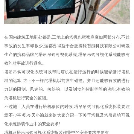
在国内建筑工地到处都是,工地上的塔机也密密麻麻如网状分布,不过
事故的发生率却很少,这都要得益于合肥携稳智能科技有限公司研发
生产的携稳品牌的塔吊吊钩可视化系统,塔吊吊钩可视化系统能够有
效的对事故进行避免。
塔吊吊钩可视化系统可以帮助塔机在进行运行的时候能够进行塔机
群的运算,防止不一样的塔机以前发生碰撞。并且还能够有效的进行
力矩的限制、风速的、倾斜的、以及制动的控制等等的功能,有效的
为塔机进行安全的监测。
不过施工人员在进行塔机移位的时候,塔吊吊钩可视化系统拆装要注
意不少事项,今天小编就来给大家介绍一下关于塔机及塔吊吊钩可视
化系统拆装作业中的安全要求!
塔机及塔吊吊钩可视化系统拆装作业中的安全要求主要有: