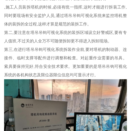
,施工人员装拆塔机的时候,必须有统一指挥,这时才能进行拆装工作,
同时要现场有安全监护人员,通过塔吊吊钩可视化系统来监控塔机整
体的装拆的全过程,这样才算是规范的装拆工作。
第二,要注意在塔吊吊钩可视化系统的装拆区域设立好警戒区,要有专
人值班,不过关的人全万不可随便拆卸更不得进入拆卸现场。
第三,在进行塔吊吊钩可视化系统拆装作业前,要对塔机的制动器、连
接件、临时支撑等配件进行调整和检查。对起重作业需要的吊具。
索具要保持完好,符合安全技术要求。更加重要的是塔吊吊钩可视化
系统的各机构状态及限位器限位信息均可显示才行。