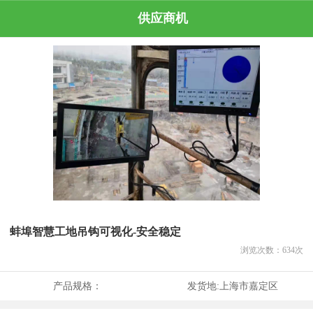
供应商机
蚌埠智慧工地吊钩可视化-安全稳定
浏览次数：
634
次
产品规格：
发货地:
上海市嘉定区