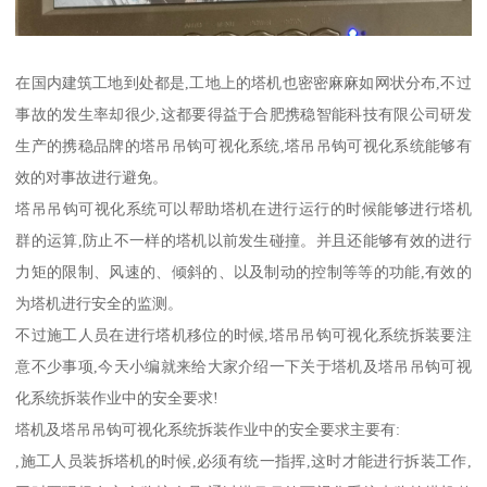
在国内建筑工地到处都是,工地上的塔机也密密麻麻如网状分布,不过
事故的发生率却很少,这都要得益于合肥携稳智能科技有限公司研发
生产的携稳品牌的塔吊吊钩可视化系统,塔吊吊钩可视化系统能够有
效的对事故进行避免。
塔吊吊钩可视化系统可以帮助塔机在进行运行的时候能够进行塔机
群的运算,防止不一样的塔机以前发生碰撞。并且还能够有效的进行
力矩的限制、风速的、倾斜的、以及制动的控制等等的功能,有效的
为塔机进行安全的监测。
不过施工人员在进行塔机移位的时候,塔吊吊钩可视化系统拆装要注
意不少事项,今天小编就来给大家介绍一下关于塔机及塔吊吊钩可视
化系统拆装作业中的安全要求!
塔机及塔吊吊钩可视化系统拆装作业中的安全要求主要有:
,施工人员装拆塔机的时候,必须有统一指挥,这时才能进行拆装工作,