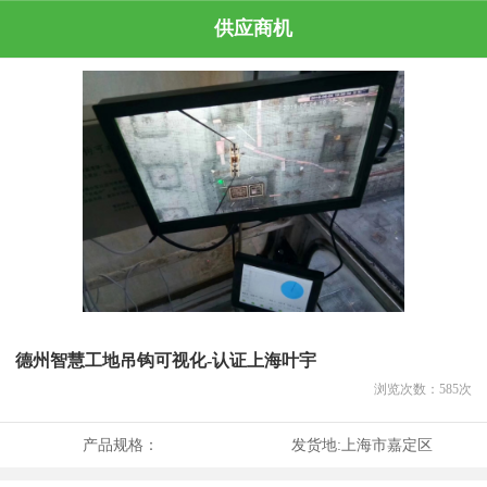
供应商机
德州智慧工地吊钩可视化-认证上海叶宇
浏览次数：
585
次
产品规格：
发货地:
上海市嘉定区