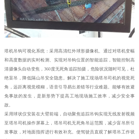
塔机吊钩可视化系统：采用高清红外球形摄像机、通过对塔机变幅
和高度数据的实时检测、实现对吊钩位置的智能追踪，智能控制高
清摄像头自动变焦，360度无死角追踪拍摄，危险状况随时可见，杜
绝盲吊，降低隔山吊安全隐患。解决了施工现场塔吊司机的视觉死
角，远距离视觉模糊，语音引导易出差错等行业难题。能够有效避
免事故的发生，是新形势下提高工地现场施工效率，减少安全事
故。
采用球状仪安装在大臂前端，自动聚焦追踪吊钩实现无线发射视频
至塔吊司机操作屏幕上，塔吊司机无死角吊运范围，减少盲吊所引
发事故，对地面指挥进行有效补充。使驾驶员直观了解塔吊工作状