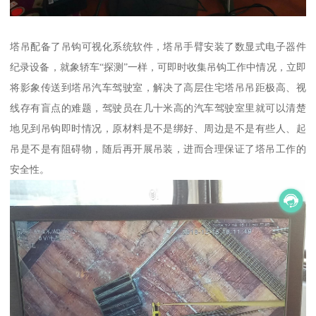
塔吊配备了吊钩可视化系统软件，塔吊手臂安装了数显式电子器件
纪录设备，就象轿车“探测”一样，可即时收集吊钩工作中情况，立即
将影象传送到塔吊汽车驾驶室，解决了高层住宅塔吊吊距极高、视
线存有盲点的难题，驾驶员在几十米高的汽车驾驶室里就可以清楚
地见到吊钩即时情况，原材料是不是绑好、周边是不是有些人、起
吊是不是有阻碍物，随后再开展吊装，进而合理保证了塔吊工作的
安全性。