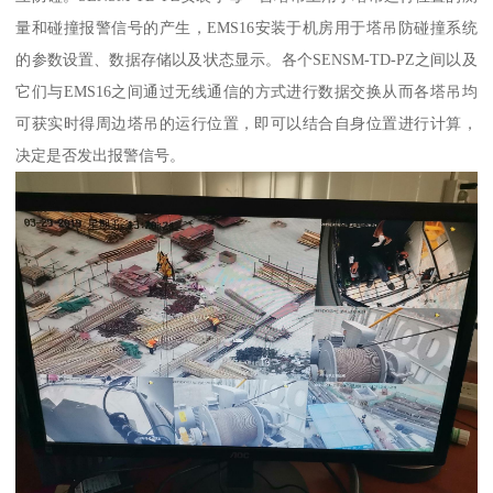
量和碰撞报警信号的产生，EMS16安装于机房用于塔吊防碰撞系统
的参数设置、数据存储以及状态显示。各个SENSM-TD-PZ之间以及
它们与EMS16之间通过无线通信的方式进行数据交换从而各塔吊均
可获实时得周边塔吊的运行位置，即可以结合自身位置进行计算，
决定是否发出报警信号。