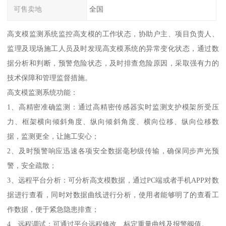
可售卖地
全国
高支模监测系统监控高支模的工作状态，协助户主、项目负责人、
监理及现场施工人员及时发现高支模系统的异常变化状态，通过数
据分析和判断，预警危险状态，及时排查危险原因，采取强有力的
技术保障和管理监督措施。
高支模监测系统功能：
1、高精密准确监测：通过高精密传感器实时监测支护模架所受压
力、框架横向倾斜角度、纵向倾斜角度、横向位移、纵向位移数
据，监测更全，让施工安心；
2、及时预警响应迅速各项安全数据毫秒级传输，确保同步声光预
警，安全疏散；
3、远程平台分析：可分析高支模数据，通过PC端或者手机APP对数
据进行查看，同时对数据曲线进行分析，使用者能够明了的查看工
作数据，便于紧急隐患排查；
4、远程调试：可通过平台远程修改、标定重量曲线及报警阀值。