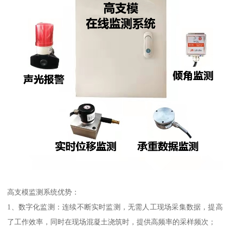
高支模监测系统优势：
1、数字化监测：连续不断实时监测，无需人工现场采集数据，提高
了工作效率，同时在现场混凝土浇筑时，提供高频率的采样频次；