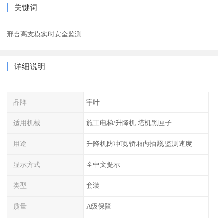
关键词
邢台高支模实时安全监测
详细说明
品牌
宇叶
适用机械
施工电梯/升降机 塔机黑匣子
用途
升降机防冲顶,轿厢内拍照,监测速度
显示方式
全中文提示
类型
套装
质量
A级保障