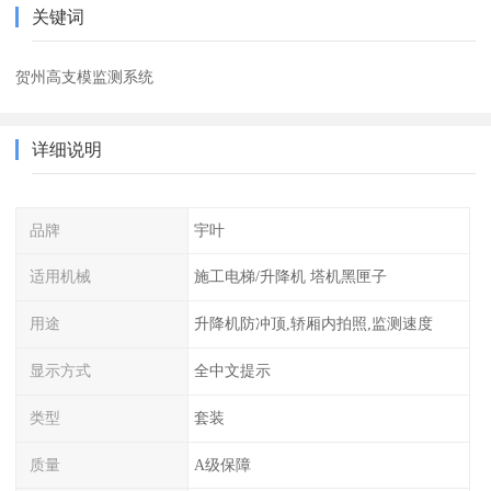
关键词
贺州高支模监测系统
详细说明
品牌
宇叶
适用机械
施工电梯/升降机 塔机黑匣子
用途
升降机防冲顶,轿厢内拍照,监测速度
显示方式
全中文提示
类型
套装
质量
A级保障