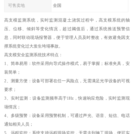
可售卖地
全国
高支模监测系统，实时监测混凝土浇筑过程中，高支模系统的轴
压、位移、倾斜等变化情况，超过阈值后，通过系统推送预警信
息，同时联动现场报警器，便于管理人员及时整改，有效避免因支
撑系统变化过大发生垮塌事故。
高支模安全监测系统技术特点：
1、简单易用：软件采用向导式操作模式，易于掌握；标准夹具，安
装简单；
2、测量方便：设备可部署在任一风险点，无需满足光学设备的可视
要求；
3、实时监测：设备监测频率高于1Hz，快速响应危险，实时监测现
场情况；
4、多级预警：设备采用预警机制，可通过声光、语音、短信、电话
通知相关人员；
5、远程监控：系统支持远程现场监控，无需去到施工现场，便可实