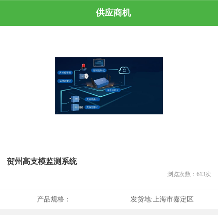
供应商机
贺州高支模监测系统
浏览次数：
613
次
产品规格：
发货地:
上海市嘉定区