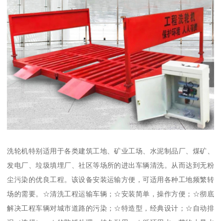
洗轮机特别适用于各类建筑工地、矿业工场、水泥制品厂、煤矿、
发电厂、垃圾填埋厂、社区等场所的进出车辆清洗。从而达到无粉
尘污染的优良工程。该设备安装运输方便，可适用各种工地频繁转
场的需要。☆清洗工程运输车辆；☆安装简单，操作方便；☆彻底
解决工程车辆对城市道路的污染；☆特造型，经典设计；☆自动排