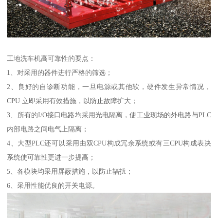
工地洗车机高可靠性的要点：
1、对采用的器件进行严格的筛选；
2、良好的自诊断功能，一旦电源或其他软，硬件发生异常情况，
CPU 立即采用有效措施，以防止故障扩大；
3、所有的I/O接口电路均采用光电隔离，使工业现场的外电路与PLC
内部电路之间电气上隔离；
4、大型PLC还可以采用由双CPU构成冗余系统或有三CPU构成表决
系统使可靠性更进一步提高；
5、各模块均采用屏蔽措施，以防止辐扰；
6、采用性能优良的开关电源。