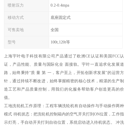
喷射压力
0.2-0.4mpa
移动方式
底座固定式
可售卖地
全国
型号
100t,120t等
上海宇叶电子科技有限公司产品通过了欧洲CE认证和美国FCC认
证，产品性能、质量与国际化全 面接轨。宇叶一直追求化发展道
路，始终秉持“质 量 第 一，客户至上，开拓创新求发展”的运营方
针，通过持续不断改进，始终掌握精密的核心技术，精湛的生产制
造工艺和产品质量控制，用我们的化服务帮助客户创造更高的价
值。
工地洗轮机工作原理：工程车辆洗轮机有自动操作与手动操作两种
模式 待机状态：把洗轮机控制箱内的空气开关打到ON位置，工作指
示灯亮，手自动开关打到自动位置，系统启动进入待机状态。 冲洗