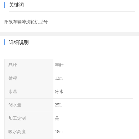
关键词
阳泉车辆冲洗轮机型号
详细说明
品牌
宇叶
射程
13m
水温
冷水
储水量
25L
加工定制
是
吸水高度
18m