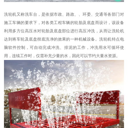
洗轮机又称洗车台，是依据市政、路政、、环委、交通等各部门对
施工车辆的要求下，对各类工程车辆的轮胎及底盘而设计，该设备
利用多方位高压水对轮胎及底盘部位进行高压冲洗，从而让洗轮机
达到将车轮及底盘彻底洗净的效果的一种机械设备。洗轮机特点电
脑软件控制，可自动完成冲洗、排泥的工作，冲洗用水可循环使
用，连续工作时，仅需补充少量的水，因此可以节约大量水资源。