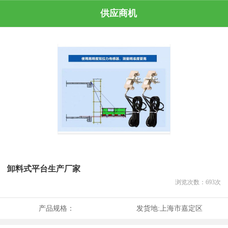
供应商机
卸料式平台生产厂家
浏览次数：
693
次
产品规格：
发货地:
上海市嘉定区