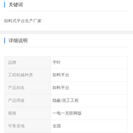
关键词
卸料式平台生产厂家
详细说明
品牌
宇叶
工程机械种类
卸料平台
产品别名
卸料平台
产品用途
隐蔽/泥工工程
规格
一电一充联网版
可售卖地
全国