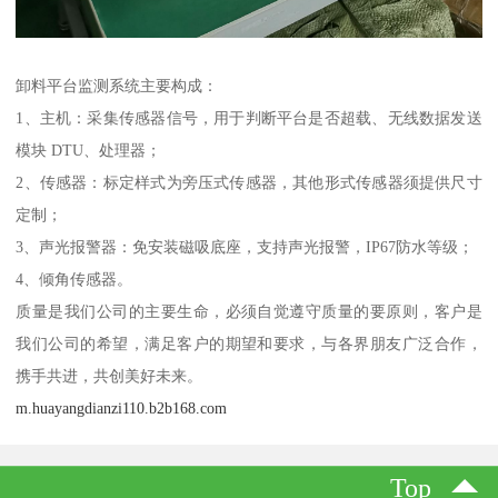
卸料平台监测系统主要构成：
1、主机：采集传感器信号，用于判断平台是否超载、无线数据发送
模块 DTU、处理器；
2、传感器：标定样式为旁压式传感器，其他形式传感器须提供尺寸
定制；
3、声光报警器：免安装磁吸底座，支持声光报警，IP67防水等级；
4、倾角传感器。
质量是我们公司的主要生命，必须自觉遵守质量的要原则，客户是
我们公司的希望，满足客户的期望和要求，与各界朋友广泛合作，
携手共进，共创美好未来。
m.huayangdianzi110.b2b168.com
Top