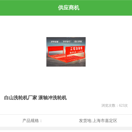
供应商机
白山洗轮机厂家 滚轴冲洗轮机
浏览次数：
623
次
产品规格：
发货地:
上海市嘉定区