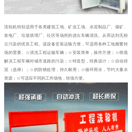
洗轮机特别适用于各类建筑工地、矿业工场、水泥制品厂、煤矿、
发电厂、垃圾填埋厂、社区等场所的进出车辆清洗。从而达到无粉
尘污染的优良工程。该设备安装运输方便，可适用各种工地频繁转
场的需要。☆清洗工程运输车辆；☆安装简单，操作方便；☆彻底
解决工程车辆对城市道路的污染；☆特造型，经典设计；☆自动排
泥（选择）；☆的防锈处理，持久耐用；☆循环用水，节约大量水
资源；☆可适应不同的工作场地，转场方便。