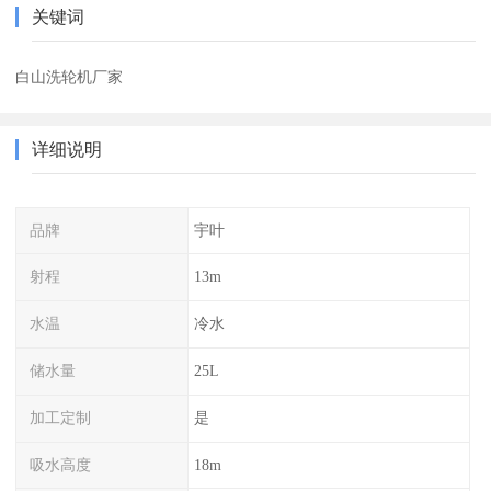
关键词
白山洗轮机厂家
详细说明
品牌
宇叶
射程
13m
水温
冷水
储水量
25L
加工定制
是
吸水高度
18m