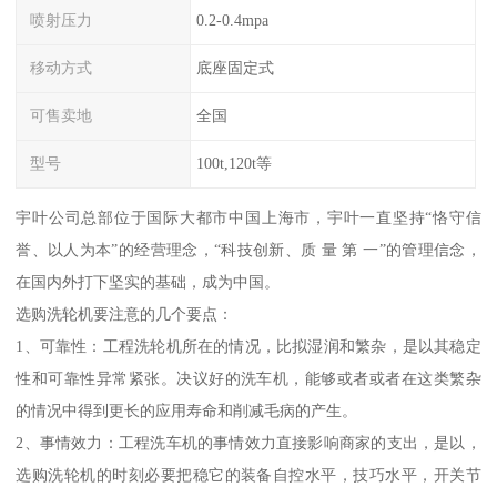
喷射压力
0.2-0.4mpa
移动方式
底座固定式
可售卖地
全国
型号
100t,120t等
宇叶公司总部位于国际大都市中国上海市，宇叶一直坚持“恪守信
誉、以人为本”的经营理念，“科技创新、质 量 第 一”的管理信念，
在国内外打下坚实的基础，成为中国。
选购洗轮机要注意的几个要点：
1、可靠性：工程洗轮机所在的情况，比拟湿润和繁杂，是以其稳定
性和可靠性异常紧张。决议好的洗车机，能够或者或者在这类繁杂
的情况中得到更长的应用寿命和削减毛病的产生。
2、事情效力：工程洗车机的事情效力直接影响商家的支出，是以，
选购洗轮机的时刻必要把稳它的装备自控水平，技巧水平，开关节