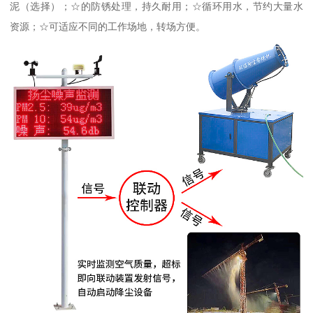
泥（选择）；☆的防锈处理，持久耐用；☆循环用水，节约大量水
资源；☆可适应不同的工作场地，转场方便。