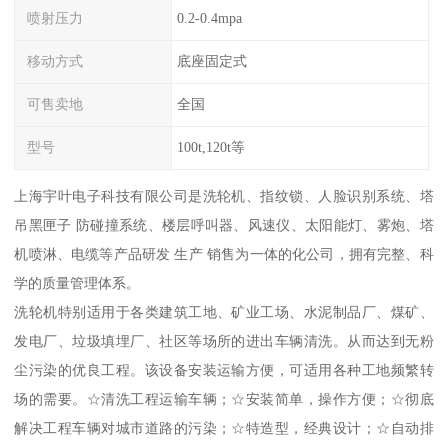
喷射压力
0.2-0.4mpa
移动方式
底座固定式
可售卖地
全国
型号
100t,120t等
上海宇叶电子科技有限公司是洗轮机、指纹锁、人脸识别系统、塔
吊黑匣子 防碰撞系统、楼层呼叫器、风速仪、太阳能灯、雾炮、塔
机喷淋、电缆等产品研发 生产 销售为一体的化公司，拥有完整、科
学的质量管理体系。
洗轮机特别适用于各类建筑工地、矿业工场、水泥制品厂、煤矿、
发电厂、垃圾填埋厂、社区等场所的进出车辆清洗。从而达到无粉
尘污染的优良工程。该设备安装运输方便，可适用各种工地频繁转
场的需要。☆清洗工程运输车辆；☆安装简单，操作方便；☆彻底
解决工程车辆对城市道路的污染；☆特造型，经典设计；☆自动排