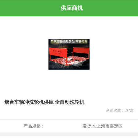
供应商机
烟台车辆冲洗轮机供应 全自动洗轮机
浏览次数：
597
次
产品规格：
发货地:
上海市嘉定区