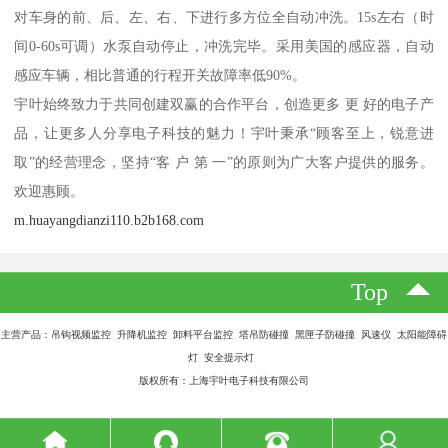
对车身的前、后、左、右、下进行多方位全自动冲洗。15s左右（时
间0-60s可调）水泵自动停止，冲洗完毕。采用美国的感应器，自动
感应车辆，相比普通的行程开关故障率低90%。
宇叶始终致力于共同创建双赢的合作平台，创造更多 更 好的电子产
品，让更多人分享电子科技的魅力！宇叶秉承“顾客至上，锐意进
取”的经营理念，坚持“客 户 第 一”的原则为广大客户提供的服务。
欢迎惠顾。
m.huayangdianzi110.b2b168.com
Top
主营产品：吊钩视频监控 升降机监控 卸料平台监控 塔吊防碰撞 黑匣子防碰撞 风速仪 太阳能障碍
灯 安全提示灯
版权所有：上海宇叶电子科技有限公司