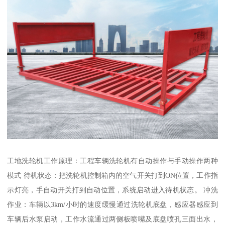
工地洗轮机工作原理：工程车辆洗轮机有自动操作与手动操作两种
模式 待机状态：把洗轮机控制箱内的空气开关打到ON位置，工作指
示灯亮，手自动开关打到自动位置，系统启动进入待机状态。 冲洗
作业：车辆以3km/小时的速度缓慢通过洗轮机底盘，感应器感应到
车辆后水泵启动，工作水流通过两侧板喷嘴及底盘喷孔三面出水，