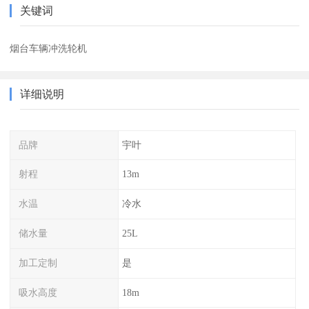
关键词
烟台车辆冲洗轮机
详细说明
品牌
宇叶
射程
13m
水温
冷水
储水量
25L
加工定制
是
吸水高度
18m