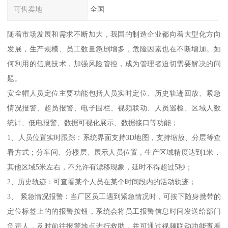
可售卖地
全国
随着市场发展和需求不断加大，我国的制造企业都向着大型化方向
发展，生产规模、员工数量急剧增多，危险因素也在不断增加。如
何利用的信息技术，加强风险管控，成为管理者迫切需要解决的问
题。
安全帽人员定位主要功能包括人员实时定位、历史轨迹回放、紧急
情况报警、超员报警、电子围栏、视频联动、人员巡检、区域人数
统计、低电报警、数据可视化展示、数据接口等功能；
1、人员位置实时跟踪：系统界面支持3D地图，支持缩放、分层等查
看方式；分车间、分楼层、展示人员位置，生产区域精度达到1米，
其他区域5米左右，不允许有漂移现象，延时不得超过5秒；
2、历史轨迹：可查看某个人员在某个时间段内的活动轨迹；
3、 紧急情况报警：当厂区员工遇到紧急情况时，可按下随身携带的
定位标签上的的报警按钮，系统会将员工报警信息时间发送给部门
负责人，及时前往报警地点进行救助，并可通过视频联动功能查看