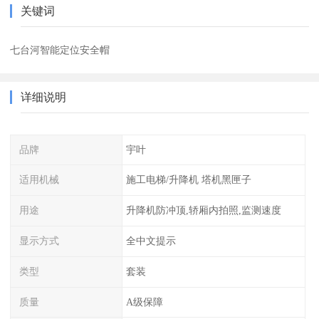
关键词
七台河智能定位安全帽
详细说明
品牌
宇叶
适用机械
施工电梯/升降机 塔机黑匣子
用途
升降机防冲顶,轿厢内拍照,监测速度
显示方式
全中文提示
类型
套装
质量
A级保障