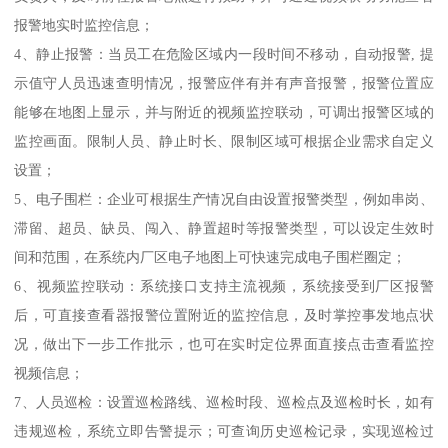
报警地实时监控信息；
4、静止报警：当员工在危险区域内一段时间不移动，自动报警, 提
示值守人员迅速查明情况，报警应伴有并有声音报警，报警位置应
能够在地图上显示，并与附近的视频监控联动，可调出报警区域的
监控画面。限制人员、静止时长、限制区域可根据企业需求自定义
设置；
5、电子围栏：企业可根据生产情况自由设置报警类型，例如串岗、
滞留、超员、缺员、闯入、静置超时等报警类型，可以设定生效时
间和范围，在系统内厂区电子地图上可快速完成电子围栏圈定；
6、视频监控联动：系统接口支持主流视频，系统接受到厂区报警
后，可直接查看器报警位置附近的监控信息，及时掌控事发地点状
况，做出下一步工作批示，也可在实时定位界面直接点击查看监控
视频信息；
7、人员巡检：设置巡检路线、巡检时段、巡检点及巡检时长，如有
违规巡检，系统立即告警提示；可查询历史巡检记录，实现巡检过