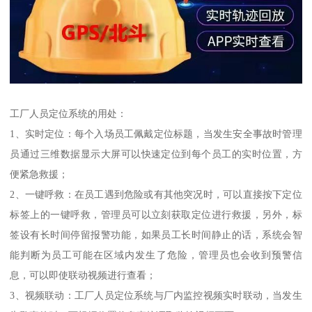
工厂人员定位系统的用处：
1、实时定位：每个入场员工佩戴定位标题，当发生安全事故时管理
员通过三维数据显示大屏可以快速定位到每个员工的实时位置，方
便紧急救援；
2、一键呼救：在员工遇到危险或有其他突况时，可以直接按下定位
标签上的一键呼救，管理员可以立刻获取定位进行救援，另外，标
签设有长时间停留报警功能，如果员工长时间静止的话，系统会智
能判断为员工可能在区域内发生了危险，管理员也会收到预警信
息，可以即使联动视频进行查看；
3、视频联动：工厂人员定位系统与厂内监控视频实时联动，当发生