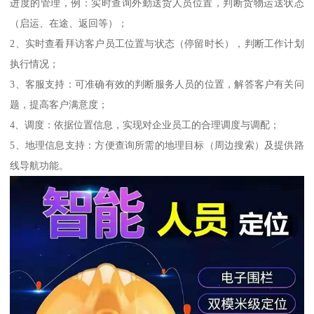
进度的管理，例：实时查询外勤送货人员位置，判断货物运送状态
（启运、在途、返回等）；
2、实时查看拜访客户员工位置与状态（停留时长），判断工作计划
执行情况；
3、客服支持：可准确有效的判断服务人员的位置，解答客户有关问
题，提高客户满意度；
4、调度：依据位置信息，实现对企业员工的合理调度与调配；
5、地理信息支持：方便查询所需的地理目标（周边搜索）及提供路
线导航功能。