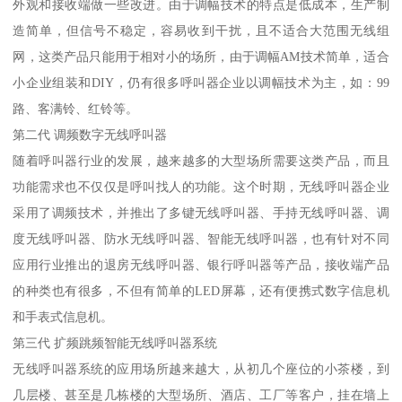
外观和接收端做一些改进。由于调幅技术的特点是低成本，生产制
造简单，但信号不稳定，容易收到干扰，且不适合大范围无线组
网，这类产品只能用于相对小的场所，由于调幅AM技术简单，适合
小企业组装和DIY，仍有很多呼叫器企业以调幅技术为主，如：99
路、客满铃、红铃等。
第二代 调频数字无线呼叫器
随着呼叫器行业的发展，越来越多的大型场所需要这类产品，而且
功能需求也不仅仅是呼叫找人的功能。这个时期，无线呼叫器企业
采用了调频技术，并推出了多键无线呼叫器、手持无线呼叫器、调
度无线呼叫器、防水无线呼叫器、智能无线呼叫器，也有针对不同
应用行业推出的退房无线呼叫器、银行呼叫器等产品，接收端产品
的种类也有很多，不但有简单的LED屏幕，还有便携式数字信息机
和手表式信息机。
第三代 扩频跳频智能无线呼叫器系统
无线呼叫器系统的应用场所越来越大，从初几个座位的小茶楼，到
几层楼、甚至是几栋楼的大型场所、酒店、工厂等客户，挂在墙上