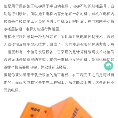
但是用于用的施工电梯属于半自动电梯，电梯不能识别楼层号，自
动运行到楼层。所以施工电梯内需要配置一名司机，司机在电梯内
接收每个楼层施工人员的呼叫，司机听到呼叫后，在电梯内手动按
该楼层按钮，电梯方能运行到楼层。
电梯楼层呼叫器是一种无线装置，采用单片微电脑控制技术，通过
无线传输及数字显示技术，组成了一套的楼层召唤的解决方案：每
一楼层都有一个信号发送设备，它采用的是计算机编码技术将信号
通过无线传输总线的方式，将信号准确地发给司机，是司机确切知
道哪个楼层要用电梯，并驾驶到该楼层。
但是你要知道用于载货载物的施工电梯，在工程完工之后是可以拆
走的。而载客电梯它是要在工程完工之后才能装上去，这是两种不
同的电梯。