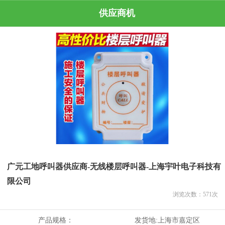
供应商机
广元工地呼叫器供应商-无线楼层呼叫器-上海宇叶电子科技有
限公司
浏览次数：
571
次
产品规格：
发货地:
上海市嘉定区