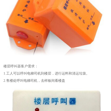
楼层呼叫器客户需求：
1.工人可以呼叫电梯司机到楼层，进行运料和清运垃圾。
2.售楼处呼叫电梯司机，去样板间看楼盘