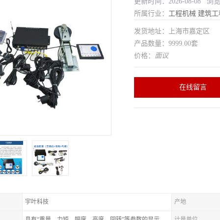
更新时间：2026-08-08 浏
所属行业：
工程机械
建筑工
发货地址：上海市嘉定区
产品数量：9999.00套
价格：
面议
在线留言
宇叶科技
产地
具有“重量、力矩、幅度、高度、回转”等参数的显示、记录、报警功
计量单位