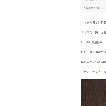
是否跨境货源
上海宇叶电子科技
工的公司，拥有完
ISO9000质量标
塔机黑匣子神速发
塔机黑匣子”全名
之后，才会进入工作