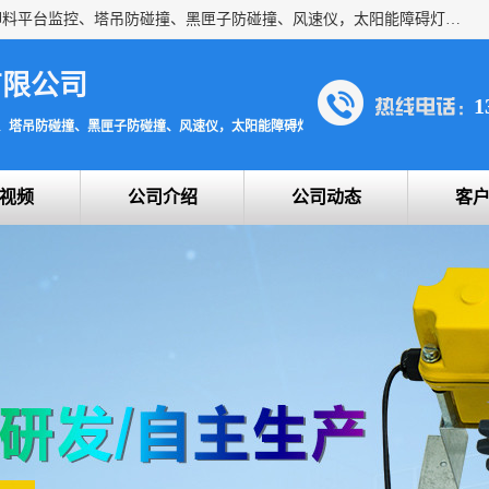
上海宇叶电子科技有限公司是吊钩视频监控、升降机监控、卸料平台监控、塔吊防碰撞、黑匣子防碰撞、风速仪，太阳能障碍灯安全提示灯等一系列升降机的常用配件产品专业研发生产加工的公司，拥有完整、科学的质量管理体系。
有限公司
1
、塔吊防碰撞、黑匣子防碰撞、风速仪，太阳能障碍灯安全提示灯
视频
公司介绍
公司动态
客