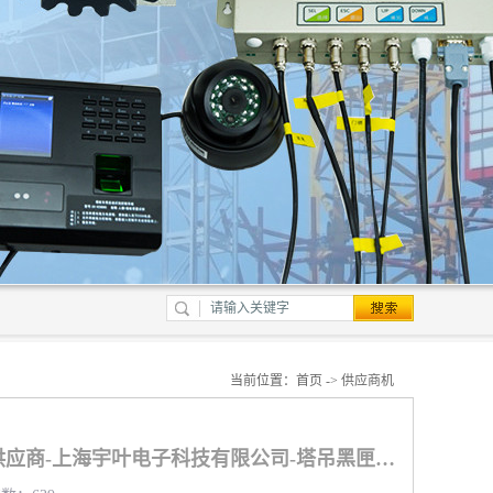
当前位置：
首页
->
供应商机
中山塔机黑匣子系统供应商-上海宇叶电子科技有限公司-塔吊黑匣子群塔防碰撞系统