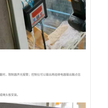
量时，限制器声光报警；控制仪可以输出两组继电器输出触点信
或绳头板安装。