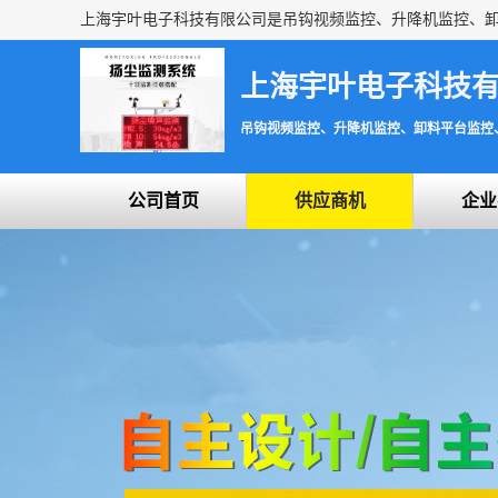
上海宇叶电子科技
吊钩视频监控、升降机监控、卸料平台监控
公司首页
供应商机
企业