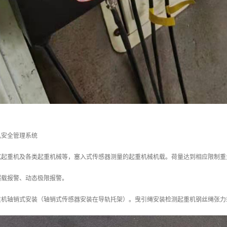
机安全管理系统
式起重机及各类起重机械等，塞入式传感器测量的起重机械机载。荷量达到相应限制重
超载报警、动态极限报警。
重机轴销式安装（轴销式传感器安装在导轨托架）。曳引绳安装检测起重机钢丝绳张力