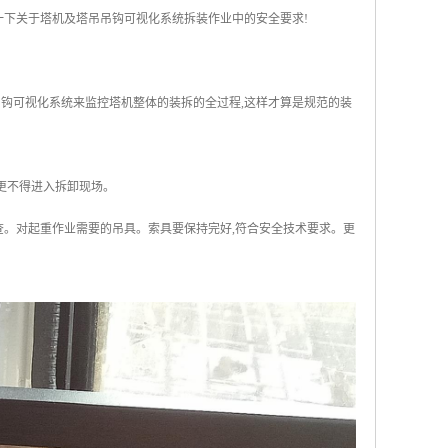
一下关于塔机及塔吊吊钩可视化系统拆装作业中的安全要求!
吊吊钩可视化系统来监控塔机整体的装拆的全过程,这样才算是规范的装
更不得进入拆卸现场。
查。对起重作业需要的吊具。索具要保持完好,符合安全技术要求。更