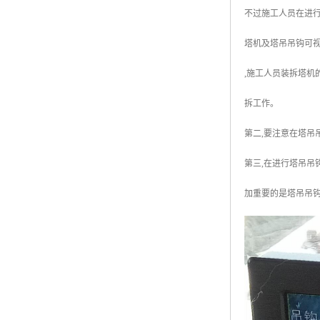
不过施工人员在进行
塔机及塔吊吊钩可视
,施工人员装拆塔机
拆工作。
第二,要注意在塔吊
第三,在进行塔吊吊
加重要的是塔吊吊