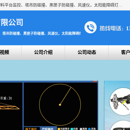
上海宇叶电子科技有限公司是吊钩视频监控、升降机监控、卸料平台监控、塔吊防碰撞、黑匣子防碰撞、风速仪，太阳能障碍灯安全提示灯等一系列升降机的常用配件产品专业研发生产加工的公司，拥有完整、科学的质量管理体系。
有限公司
1
、塔吊防碰撞、黑匣子防碰撞、风速仪，太阳能障碍灯安全提示灯
视频
公司介绍
公司动态
客