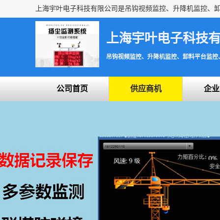
上海宇叶电子科技
吊钩视频监控、升降机监控、卸料平台监控
公司首页
供应商机
企业