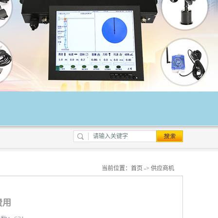
当前位置：
首页
->
供应商机
费用