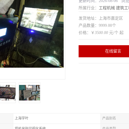
更新时间：2026-08-06 浏
所属行业：
工程机械
建筑工
发货地址：上海市嘉定区
产品数量：9999.00个
价格：￥
3500.00
元/个 起
在线留言
上海宇叶
产品别名
塔机吊钩可视化系统
产品类型