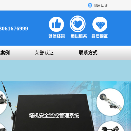
资质认证
3061676999
户案例
荣誉认证
联系方式