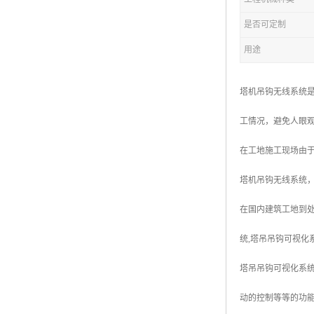
是否可定制
用途
塔机吊钩无线系统
工情况，避免人眼
在工地施工现场由
塔机吊钩无线系统
在国内建筑工地到处
统,塔吊吊钩可视化
塔吊吊钩可视化系
动的控制等等的功能