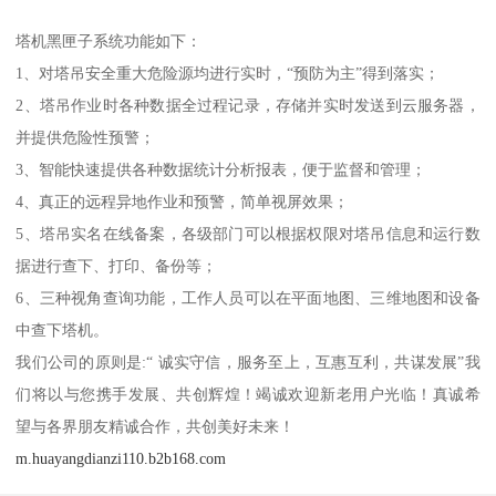
塔机黑匣子系统功能如下：
1、对塔吊安全重大危险源均进行实时，“预防为主”得到落实；
2、塔吊作业时各种数据全过程记录，存储并实时发送到云服务器，
并提供危险性预警；
3、智能快速提供各种数据统计分析报表，便于监督和管理；
4、真正的远程异地作业和预警，简单视屏效果；
5、塔吊实名在线备案，各级部门可以根据权限对塔吊信息和运行数
据进行查下、打印、备份等；
6、三种视角查询功能，工作人员可以在平面地图、三维地图和设备
中查下塔机。
我们公司的原则是:“ 诚实守信，服务至上，互惠互利，共谋发展”我
们将以与您携手发展、共创辉煌！竭诚欢迎新老用户光临！真诚希
望与各界朋友精诚合作，共创美好未来！
m.huayangdianzi110.b2b168.com