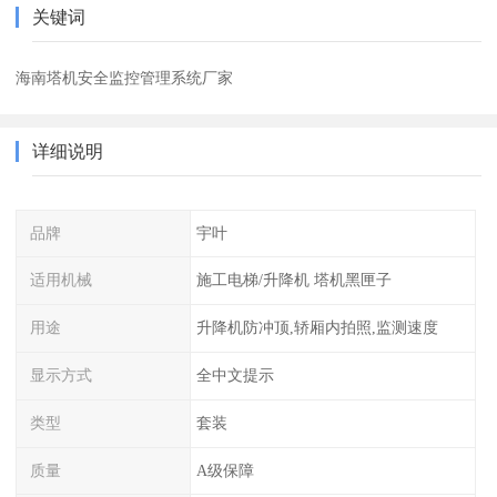
关键词
海南塔机安全监控管理系统厂家
详细说明
品牌
宇叶
适用机械
施工电梯/升降机 塔机黑匣子
用途
升降机防冲顶,轿厢内拍照,监测速度
显示方式
全中文提示
类型
套装
质量
A级保障