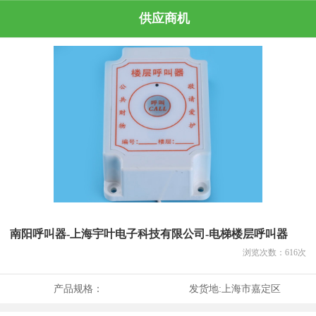
供应商机
南阳呼叫器-上海宇叶电子科技有限公司-电梯楼层呼叫器
浏览次数：
616
次
产品规格：
发货地:
上海市嘉定区