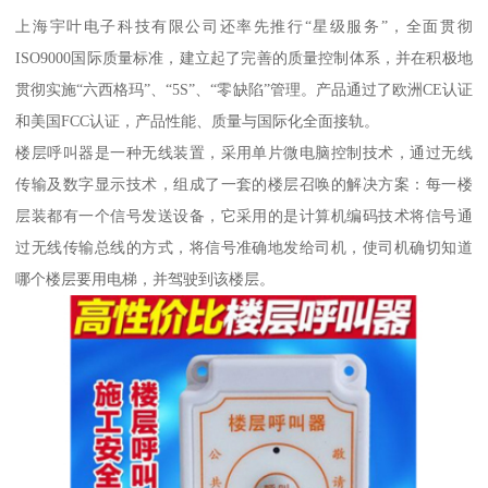
上海宇叶电子科技有限公司还率先推行“星级服务”，全面贯彻
ISO9000国际质量标准，建立起了完善的质量控制体系，并在积极地
贯彻实施“六西格玛”、“5S”、“零缺陷”管理。产品通过了欧洲CE认证
和美国FCC认证，产品性能、质量与国际化全面接轨。
楼层呼叫器是一种无线装置，采用单片微电脑控制技术，通过无线
传输及数字显示技术，组成了一套的楼层召唤的解决方案：每一楼
层装都有一个信号发送设备，它采用的是计算机编码技术将信号通
过无线传输总线的方式，将信号准确地发给司机，使司机确切知道
哪个楼层要用电梯，并驾驶到该楼层。