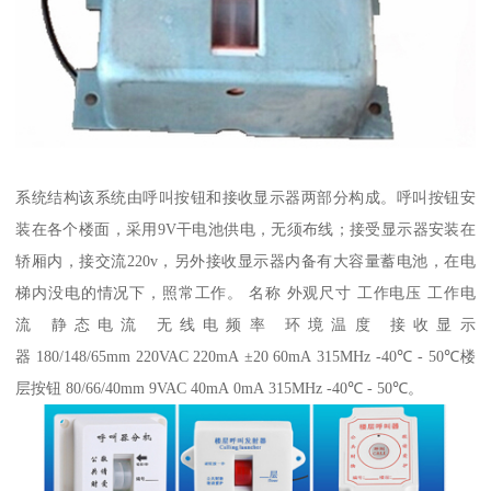
系统结构该系统由呼叫按钮和接收显示器两部分构成。呼叫按钮安
装在各个楼面，采用9V干电池供电，无须布线；接受显示器安装在
轿厢内，接交流220v，另外接收显示器内备有大容量蓄电池，在电
梯内没电的情况下，照常工作。 名称 外观尺寸 工作电压 工作电
流 静态电流 无线电频率 环境温度 接收显示
器 180/148/65mm 220VAC 220mA ±20 60mA 315MHz -40℃ - 50℃楼
层按钮 80/66/40mm 9VAC 40mA 0mA 315MHz -40℃ - 50℃。