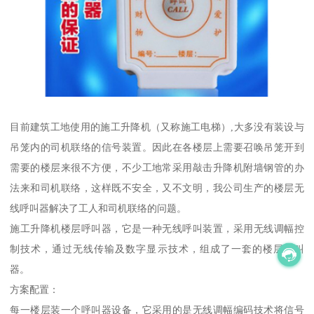
目前建筑工地使用的施工升降机（又称施工电梯）,大多没有装设与
吊笼内的司机联络的信号装置。因此在各楼层上需要召唤吊笼开到
需要的楼层来很不方便，不少工地常采用敲击升降机附墙钢管的办
法来和司机联络，这样既不安全，又不文明，我公司生产的楼层无
线呼叫器解决了工人和司机联络的问题。
施工升降机楼层呼叫器，它是一种无线呼叫装置，采用无线调幅控
制技术，通过无线传输及数字显示技术，组成了一套的楼层呼叫
器。
方案配置：
每一楼层装一个呼叫器设备，它采用的是无线调幅编码技术将信号