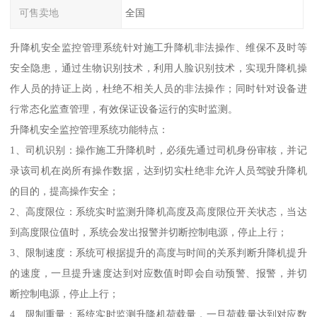
可售卖地
全国
升降机安全监控管理系统针对施工升降机非法操作、维保不及时等
安全隐患，通过生物识别技术，利用人脸识别技术，实现升降机操
作人员的持证上岗，杜绝不相关人员的非法操作；同时针对设备进
行常态化监查管理，有效保证设备运行的实时监测。
升降机安全监控管理系统功能特点：
1、司机识别：操作施工升降机时，必须先通过司机身份审核，并记
录该司机在岗所有操作数据，达到切实杜绝非允许人员驾驶升降机
的目的，提高操作安全；
2、高度限位：系统实时监测升降机高度及高度限位开关状态，当达
到高度限位值时，系统会发出报警并切断控制电源，停止上行；
3、限制速度：系统可根据提升的高度与时间的关系判断升降机提升
的速度，一旦提升速度达到对应数值时即会自动预警、报警，并切
断控制电源，停止上行；
4、限制重量：系统实时监测升降机荷载量，一旦荷载量达到对应数