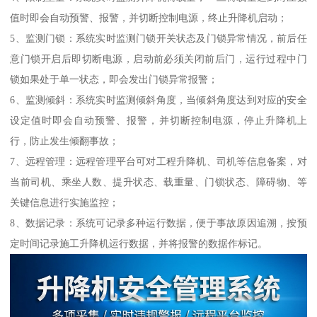
值时即会自动预警、报警，并切断控制电源，终止升降机启动；
5、监测门锁：系统实时监测门锁开关状态及门锁异常情况，前后任
意门锁开启后即切断电源，启动前必须关闭前后门，运行过程中门
锁如果处于单一状态，即会发出门锁异常报警；
6、监测倾斜：系统实时监测倾斜角度，当倾斜角度达到对应的安全
设定值时即会自动预警、报警，并切断控制电源，停止升降机上
行，防止发生倾翻事故；
7、远程管理：远程管理平台可对工程升降机、司机等信息备案，对
当前司机、乘坐人数、提升状态、载重量、门锁状态、障碍物、等
关键信息进行实施监控；
8、数据记录：系统可记录多种运行数据，便于事故原因追溯，按预
定时间记录施工升降机运行数据，并将报警的数据作标记。