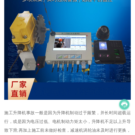
施工升降机事故一般是因为升降机制动过于频繁，并长时间超载运
行，或是因为电压过低、电机制动力矩太小，升降机不足以上升导
致下滑;再加上施工前未做好检查，减速机涡轮油未及时进行更换，