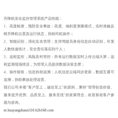
升降机安全监控管理系统产品性能：
1、高度检测，预防安全事故：高度、倾斜度测量模式，实时准确反
映升降机位置及运行状态，协助司机操作；
2、智能识别，强化实名管理：支持驾驶员身份信息自动识别，吊笼
人数快速统计，安全责任落实到个人；
3、远程监控，风险及时管控：所有运行数据实时上传云端大屏，远
程监测现场情况，为管理人员提供数据决策支撑；
4、操作留痕，信息协助追溯：人机信息云端同步更新，数据互通可
追溯，协助事故处理追责。
我们公司本着“客户至上，诚信至上”的原则，秉持“管理创造价值、
服务提升优势、品质至上、服务至优"的发展理念，欢迎新老客户参
观与咨询。
m.huayangdianzi110.b2b168.com