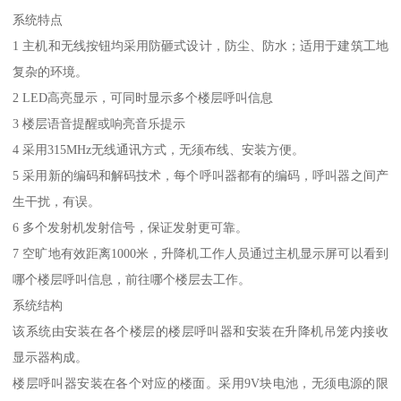
系统特点
1 主机和无线按钮均采用防砸式设计，防尘、防水；适用于建筑工地
复杂的环境。
2 LED高亮显示，可同时显示多个楼层呼叫信息
3 楼层语音提醒或响亮音乐提示
4 采用315MHz无线通讯方式，无须布线、安装方便。
5 采用新的编码和解码技术，每个呼叫器都有的编码，呼叫器之间产
生干扰，有误。
6 多个发射机发射信号，保证发射更可靠。
7 空旷地有效距离1000米，升降机工作人员通过主机显示屏可以看到
哪个楼层呼叫信息，前往哪个楼层去工作。
系统结构
该系统由安装在各个楼层的楼层呼叫器和安装在升降机吊笼内接收
显示器构成。
楼层呼叫器安装在各个对应的楼面。采用9V块电池，无须电源的限