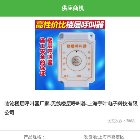
供应商机
临沧楼层呼叫器厂家-无线楼层呼叫器-上海宇叶电子科技有限
公司
浏览次数：
586
次
产品规格：
发货地:
上海市嘉定区