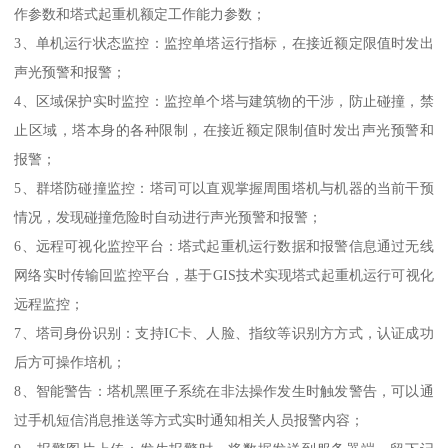
作参数和塔式起重机额定工作能力参数；
3、单机运行状态监控：监控单塔运行指标，在接近额定限值时发出
声光预警和报警；
4、区域保护实时监控：监控单个塔与建筑物的干涉，防止碰撞，禁
止区域，塔本身的各种限制，在接近额定限制值时发出声光预警和
报警；
5、群塔防碰撞监控：塔司可以直观掌握周围塔机与机器的当前干预
情况，发现碰撞危险时自动进行声光预警和报警；
6、远程可视化监控平台：塔式起重机运行数据和报警信息通过无线
网络实时传输回监控平台，基于GIS技术实现塔式起重机运行可视化
远程监控；
7、塔司身份识别：支持IC卡、人脸、指纹等识别方方式，认证成功
后方可操作培机；
8、智能警告：塔机黑匣子系统在非法操作发生时触发警告，可以通
过手机短信消息推送等方式实时通知相关人员报警内容；