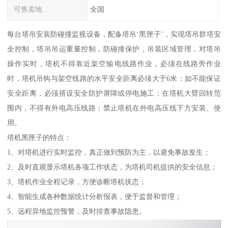
可售卖地
全国
每台塔吊安装防碰撞监视设备，配备塔吊‘黑匣子’，实现塔吊群塔安
全控制，塔吊吊运重量控制，防碰撞保护，吊装区域管理，对塔吊
操作实时，塔机不得靠近架空输电线路作业，必须在线路旁作业
时，塔机吊钩与架空线路的水平安全距离必须大于6米：如不能保证
安全距离，必须搭设安全防护屏障或停电施工；在塔机大臂回转范
围内，不得有外电高压线路；禁止塔机在外电高压线下方安装、使
用。
塔机黑匣子的特点：
1、对塔机进行实时监控，真正做到预防为主，以避免事故发生；
2、及时直观显示塔机各项工作状态，为塔机司机提供的安全信息；
3、塔机作业全程记录，方便诊断塔机状态；
4、智能生成各种数据统计分析报表，便于监督和管理；
5、远程异地监控预警，及时排查事故隐患。