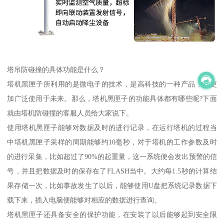
塔吊防碰撞的具体功能是什么？
塔机黑匣子所利用的是微电子的技术，是高科技的一种产品，会更
加广泛使用于未来。那么，塔机黑匣子的功能具体都有哪些呢?下面
就由塔机防碰撞的客服人员给大家说下。
使用塔机黑匣子能够对数据及时的进行记录，在运行塔机的过程当
中塔机黑匣子采样的周期能够约10毫秒，对于塔机的工作参数及时
的进行采集，比如超过了90%的起重量，这一系统便会发出预警的信
号，并且把数据及时的保存在了FLASH当中。大约每1.5秒的计算结
果存储一次，比如事故发生了以后，能够使用U盘把系统记录数据下
载下来，插入电脑便能够对相应的数据进行查询。
塔机黑匣子还具备安全的保护功能，在安装了以后能够起到安全限