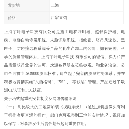
发货地
上海
价格
厂家直销
上海宇叶电子科技有限公司是施工电梯呼叫器、超载保护器、电
缆、电梯自动停层系统、人脸识别系统、指纹锁、塔吊风速仪、黑
匣子、防碰撞远程系统等产品的化生产加工的公司，拥有完整、科
学的质量管理体系。上海宇叶电子科技 有限公司的诚信、实力和产
品质量获得业界的认可。欢迎各界朋友莅临参观、和业务洽谈。公
司全面贯彻ISO9000质量标准，建立起了完善的质量控制体系，并在
积极地贯彻实施“六西格玛”、“5S” 、“零缺陷” 管理。产品通过了欧
洲CE认证和FCC认证。
关于塔式起重机安装制度及网络传输细则
（一） 对比较大的工地需加装《视频系统》（通过加装摄像头有利
于操作者更直观的操作）部门也可观察到工地的实时情况，视频加
以保存，对事故发生后责任划分起到重要作用。