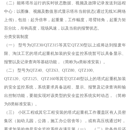
（二）能将塔吊运行的实时状态数据、视频及故障记录发送到远程
中心：以图像、视频及数值形式显示塔吊当前状态(通过无线3G网络
上传)，包括：起升倍率，起重量，工作幅度，塔臂转角，起重力矩
百分比，吊钩高度，现场风速，以及当前的报警状态。
分类安装制度
（一） 型号为QTZ30/QTZ315等其它QTZ30型以上或将达到报废年
限、淘汰工艺的塔式起重机加装的安全监控系统暂可以具备显示、
报警以及记录查询等基础功能，（简称为a类标准安装）。
（二） 型号为QTZ40、QTZ63、QTZ80、QTZ100、
QTZ120、QTZ125、QTZ160等其它QTZ40型以上的塔式起重机加装
的安全监控系统，系统要求具备远程、显示、报警及记录查询和输
出控制功能，要能实现对该类型的安全监控系统实时动态，（简称
为B类标准安装）。
（三） 小区工程或其它工程安装的塔式起重机工作覆盖区有人员密
集区（如幼儿园，公路，施工办公宿舍等），或有高压线通过时，
要求加装的他是安全监控系统在满足第（一）、（二）款条件后还