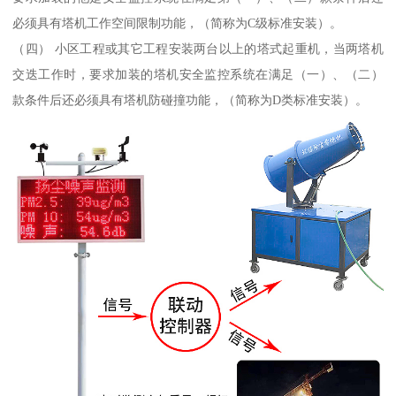
必须具有塔机工作空间限制功能，（简称为C级标准安装）。
（四） 小区工程或其它工程安装两台以上的塔式起重机，当两塔机
交迭工作时，要求加装的塔机安全监控系统在满足（一）、（二）
款条件后还必须具有塔机防碰撞功能，（简称为D类标准安装）。