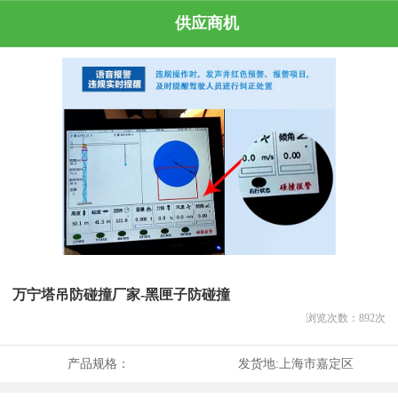
供应商机
万宁塔吊防碰撞厂家-黑匣子防碰撞
浏览次数：
892
次
产品规格：
发货地:
上海市嘉定区