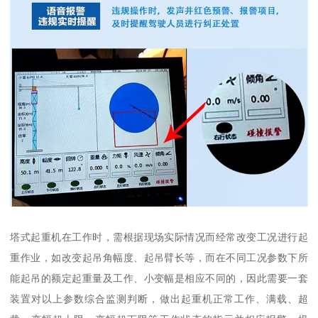
塔式起重机在工作时，需根据现场实际情况而经常改变工况进行起
重作业，如改变起吊角幅度、起吊臂长等，而在不同工况参数下所
能起吊的额定起重量及工作、小变幅是相应不同的，因此需要一套
装置对以上参数综合监测判断，做出起重机正常工作、满载、超