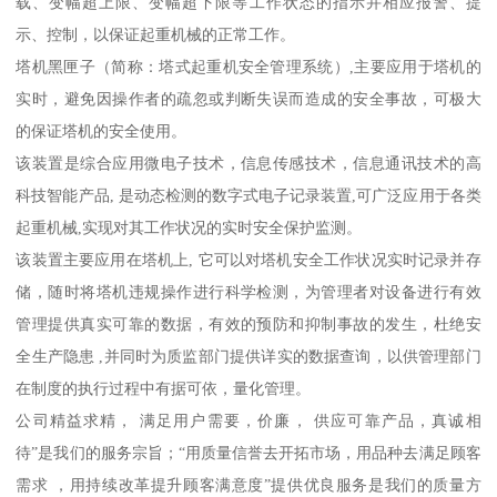
载、变幅超上限、变幅超下限等工作状态的指示并相应报警、提
示、控制，以保证起重机械的正常工作。
塔机黑匣子（简称：塔式起重机安全管理系统）,主要应用于塔机的
实时，避免因操作者的疏忽或判断失误而造成的安全事故，可极大
的保证塔机的安全使用。
该装置是综合应用微电子技术，信息传感技术，信息通讯技术的高
科技智能产品, 是动态检测的数字式电子记录装置,可广泛应用于各类
起重机械,实现对其工作状况的实时安全保护监测。
该装置主要应用在塔机上, 它可以对塔机安全工作状况实时记录并存
储，随时将塔机违规操作进行科学检测，为管理者对设备进行有效
管理提供真实可靠的数据，有效的预防和抑制事故的发生，杜绝安
全生产隐患 ,并同时为质监部门提供详实的数据查询，以供管理部门
在制度的执行过程中有据可依，量化管理。
公司精益求精， 满足用户需要，价廉， 供应可靠产品，真诚相
待”是我们的服务宗旨；“用质量信誉去开拓市场，用品种去满足顾客
需求 ，用持续改革提升顾客满意度”提供优良服务是我们的质量方