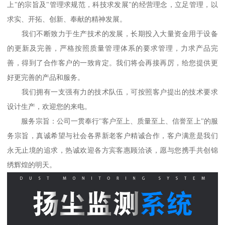
上"的宗旨及"管理求规范，科技求发展"的经营理念，立足管理，以
求实、开拓、创新、奉献的精神发展。
我们不断致力于生产技术的发展，长期投入大量资金用于设备
的更新及完善，严格按照质量管理体系的要求管理，力求产品完
善，得到了合作客户的一致肯定。我们将会再接再厉，给您提供更
好更完善的产品和服务。
我们拥有一支强有力的技术队伍，可按照客户提出的技术要求
设计生产，欢迎您的来电。
服务宗旨：公司一贯奉行"客户至上、质量至上、信誉至上"的服
务宗旨，真诚希望与社会各界新老客户精诚合作，客户满意是我们
永无止境的追求，热诚欢迎各方宾客惠顾洽谈，愿与您携手共创锦
绣辉煌的明天。