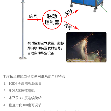
TSP扬尘在线自动监测网络系统产品特点
1、1080P全高清视频采集
2、H.265率压缩编码
3、水平位360度连续旋转
4、垂直方向100度可调节