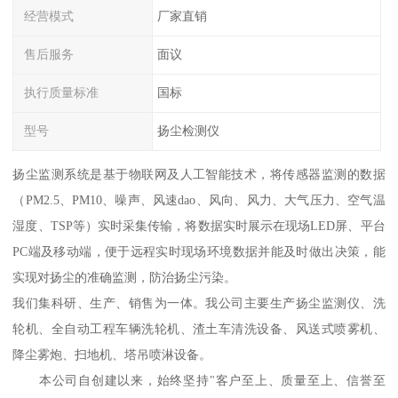
经营模式
厂家直销
售后服务
面议
执行质量标准
国标
型号
扬尘检测仪
扬尘监测系统是基于物联网及人工智能技术，将传感器监测的数据
（PM2.5、PM10、噪声、风速dao、风向、风力、大气压力、空气温
湿度、TSP等）实时采集传输，将数据实时展示在现场LED屏、平台
PC端及移动端，便于远程实时现场环境数据并能及时做出决策，能
实现对扬尘的准确监测，防治扬尘污染。
我们集科研、生产、销售为一体。我公司主要生产扬尘监测仪、洗
轮机、全自动工程车辆洗轮机、渣土车清洗设备、风送式喷雾机、
降尘雾炮、扫地机、塔吊喷淋设备。
本公司自创建以来，始终坚持"客户至上、质量至上、信誉至