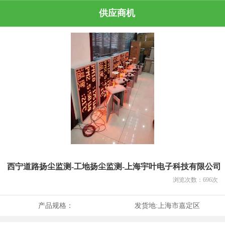
供应商机
西宁道路扬尘监测-工地扬尘监测-上海宇叶电子科技有限公司
浏览次数：
696
次
产品规格：
发货地:
上海市嘉定区