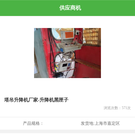
供应商机
塔吊升降机厂家-升降机黑匣子
浏览次数：
571
次
产品规格：
发货地:
上海市嘉定区