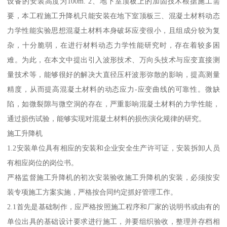
设备的安装高度为100m. 2、地下室顶板上的加固技术根据施工需
要，本工程施工升降机只能安装在地下室顶板三、混凝土材料动态
力学性能实验思想混凝土材料本身破坏应变很小，且组成分较为复
杂，十分脆弱，在进行材料动态力学性能研究时，存在着较多困
难。为此，在本文中提出引入波形技术、万向头技术与应变直接测
量技术等，能够很好的解决大直径压杆波形弥散的影响，提高测量
精度，从而提高混凝土材料的动态应力-应变曲线的可靠性。微缺
陷，如微裂隙与微空洞的存在，严重影响混凝土材料的力学性能，
通过损伤试验，能够实现对混凝土材料的损伤演化规律的研究。
施工升降机
1.2安装单位具有相应的安装和企业安全生产许可证，安装拆卸人员
有相应岗位的岗位书。
严格监督施工升降机的初次安装验收施工升降机的安装，必须按安
装专项施工方案实施，严格按合同约定抓好管理工作。
2.1首先是基础制作，应严格按照施工程序和厂家的说明书或由有的
单位出具的基础设计要求进行施工，并要组织验收，整理并存档相