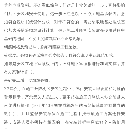
关的内业资料。基础看似简单，但这是非常关键的一步，直接影响
到后面安装和安全使用。这一步应注意以下三点：地基承载力。必
须符合说明书或设计要求，对于不符合的，需要采取地基处理或基
础加大等措施须经设计计算，保证施工升降机安装后在使用过程中
基础的稳固，不发生沉降或其它不正常现象。
钢筋网格及预埋件，必须有隐蔽工程验收。
砼强度。必须有砼试块的强度报告，且符合说明书或规范要求。
如果是安装在地下室顶板上的，应对地下室顶板进行加固支撑，并
有方案和计算书。
基础完工后，要组织验收。
2.2其次，在施工升降机的安装过程中，应在安装区域设置和明显的
警示标示，严禁无关人员进人，更不得在施工升降机未移交前进人
吊笼进行操作（2008年10月初在成都发生的吊笼坠落事故就是血的
教训）。并且监督安装单位在施工过程中按专项施工方案进行安
装，安装人员必须持有相应的，在安装过程中穿戴好个人防护用