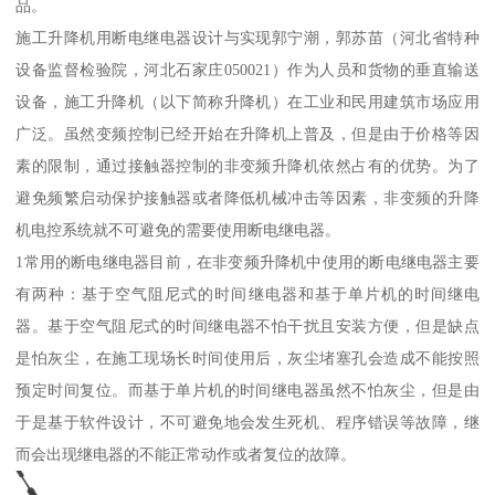
品。
施工升降机用断电继电器设计与实现郭宁潮，郭苏苗（河北省特种
设备监督检验院，河北石家庄050021）作为人员和货物的垂直输送
设备，施工升降机（以下简称升降机）在工业和民用建筑市场应用
广泛。虽然变频控制已经开始在升降机上普及，但是由于价格等因
素的限制，通过接触器控制的非变频升降机依然占有的优势。为了
避免频繁启动保护接触器或者降低机械冲击等因素，非变频的升降
机电控系统就不可避免的需要使用断电继电器。
1常用的断电继电器目前，在非变频升降机中使用的断电继电器主要
有两种：基于空气阻尼式的时间继电器和基于单片机的时间继电
器。基于空气阻尼式的时间继电器不怕干扰且安装方便，但是缺点
是怕灰尘，在施工现场长时间使用后，灰尘堵塞孔会造成不能按照
预定时间复位。而基于单片机的时间继电器虽然不怕灰尘，但是由
于是基于软件设计，不可避免地会发生死机、程序错误等故障，继
而会出现继电器的不能正常动作或者复位的故障。