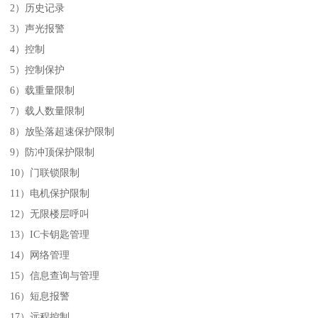
2）历史记录
3）声光报警
4）控制
5）控制保护
6）载重量限制
7）载人数量限制
8）放坠落超速保护限制
9）防冲顶保护限制
10）门联锁限制
11）电机保护限制
12）无限楼层呼叫
13）IC卡钥匙管理
14）网络管理
15）信息查询与管理
16）短息报警
17）远程控制