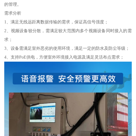
的管理。
需求分析
1、满足无线远距离数据传输的需求，保证高信号强度；
2、视频设备较分散，需满足较大范围内多个视频设备同时接入的需
求；
3、设备需满足室外恶劣的使用环境，满足一定的防水及防尘等级；
4、支持PoE供电，方便室外环境接入电源及满足灵活布点需求；