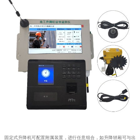
固定式升降机可配置附属装置，进行任意组合，如升降轿厢可与出