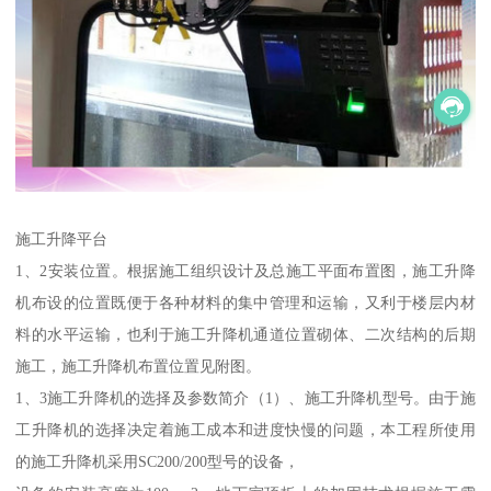
施工升降平台
1、2安装位置。根据施工组织设计及总施工平面布置图，施工升降
机布设的位置既便于各种材料的集中管理和运输，又利于楼层内材
料的水平运输，也利于施工升降机通道位置砌体、二次结构的后期
施工，施工升降机布置位置见附图。
1、3施工升降机的选择及参数简介（1）、施工升降机型号。由于施
工升降机的选择决定着施工成本和进度快慢的问题，本工程所使用
的施工升降机采用SC200/200型号的设备，