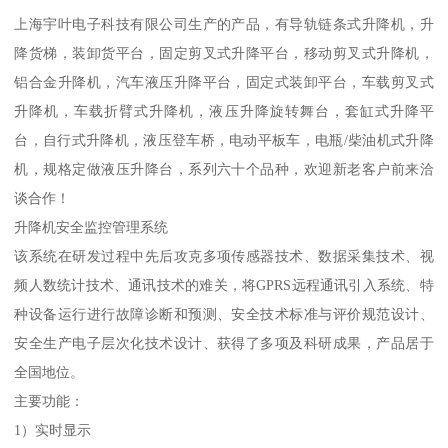
上海宇叶电子科技有限公司生产的产品，有导轨链条式升降机，升
降货梯，装卸货平台，固定剪叉式升降平台，移动剪叉式升降机，
铝合金升降机，汽车液压升降平台，固定式装卸平台，车载剪叉式
升降机，车载折臂式升降机，液压升降旋转舞台，套缸式升降平
台，自行式升降机，液压登车桥，电动平板车，电瓶/柴油机式升降
机，规格定做液压升降台，系列六十个品种，欢迎新老客户前来洽
谈合作！
升降机安全监控管理系统
该系统在研发过程中先后攻克多项传感器技术、数据采集技术、视
频人数统计技术、通讯技术的难关，将GPRS远程通讯引入系统、特
种设备运行进行故障诊断和预测、安全技术标准与评价规范设计、
安全生产电子层次化技术设计、获得了多项及科研成果，产品居于
全国地位。
主要功能：
1）实时显示