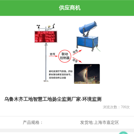
供应商机
乌鲁木齐工地智慧工地扬尘监测厂家-环境监测
浏览次数：
709
次
产品规格：
发货地:
上海市嘉定区