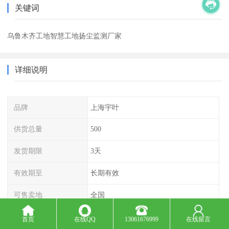
关键词
乌鲁木齐工地智慧工地扬尘监测厂家
详细说明
品牌
上海宇叶
供货总量
500
发货期限
3天
有效期至
长期有效
可售卖地
全国
类型
扬尘噪音
首页
在线QQ
13061676999
在线留言