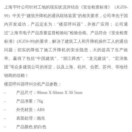
上海宇叶公司针对工地的现实状况并结合《安全检查标准》（JGJ59-
99）中关于“建筑升降机的通讯联络装置”的相关要求，公司率先于国
内开发成功，产品定名为：“楼层呼叫器”，并推广应用； 公司通
过“上海市电子产品质量监督检验站”检验合格。产品符合《安全检查
标准》(JGJ59-99)的要求，解决了建筑工人和升降机操作工人的通信
问题；切实的降低了施工升降机的安全隐患，大的提高了生产效
率。赢得了包括“中国建筑”、“浙江舜杰”、“龙元建设”、“宏润集
团”等众多建筑公司的肯定，以及上海、杭州、合肥、苏州、等地经
销商的信赖！
楼层呼叫器呼叫分机产品参数：
- 产品尺寸：90mm X 60mm X 30.5mm
- 产品净重：76g
- 外壳材质：ABS
- 表面处理：抛光
- 产品颜色:奶白色