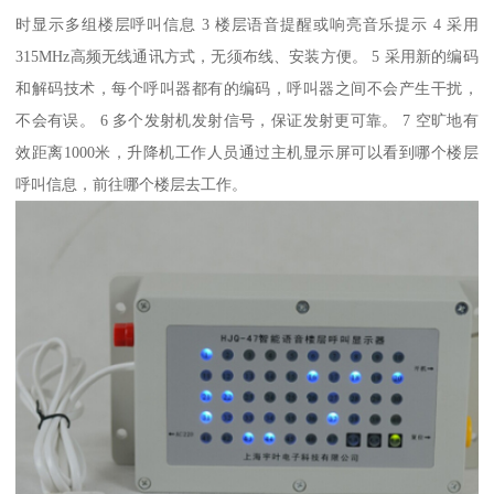
时显示多组楼层呼叫信息 3 楼层语音提醒或响亮音乐提示 4 采用
315MHz高频无线通讯方式，无须布线、安装方便。 5 采用新的编码
和解码技术，每个呼叫器都有的编码，呼叫器之间不会产生干扰，
不会有误。 6 多个发射机发射信号，保证发射更可靠。 7 空旷地有
效距离1000米，升降机工作人员通过主机显示屏可以看到哪个楼层
呼叫信息，前往哪个楼层去工作。