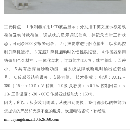
主要特点： 1.限制器采用LCD液晶显示；分别用中英文显示额定载
荷值及实时载荷值，调试状态显示调试信息，并记录当时工作状
态，可记录5000次报警记录。 2.可按要求进行触点输出，以实现控
制升降机运行。 3.克服升降机启动时的惯性误报警。 4.传感器采用
铬镍钼合金材料，一体化结构，过载能力150％，线性输出，回差
小。 5.具有故障自诊断功能，当系统故障或断电时输出超载信
号。 6.传感器结构紧凑，安装方便。 技术指标： 电源：AC12～
380（-15～＋10％）V 精度：1.0级 灵敏度：＜0.1％ 控制回差：＜
1％ 工作温度：-30～60℃ 传感器过载能力：150％。
因为，所以：从安装到调试，从使用到更换，我们都会以的技能为
您提供的产品和无微不至的服务。欢迎电话咨询：孙经理
m.huayangdianzi110.b2b168.com