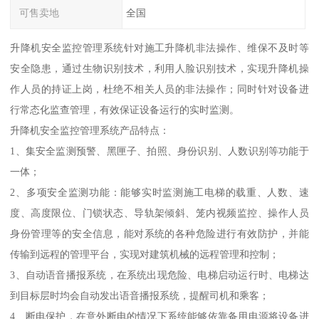
可售卖地
全国
升降机安全监控管理系统针对施工升降机非法操作、维保不及时等
安全隐患，通过生物识别技术，利用人脸识别技术，实现升降机操
作人员的持证上岗，杜绝不相关人员的非法操作；同时针对设备进
行常态化监查管理，有效保证设备运行的实时监测。
升降机安全监控管理系统产品特点：
1、集安全监测预警、黑匣子、拍照、身份识别、人数识别等功能于
一体；
2、多项安全监测功能：能够实时监测施工电梯的载重、人数、速
度、高度限位、门锁状态、导轨架倾斜、笼内视频监控、操作人员
身份管理等的安全信息，能对系统的各种危险进行有效防护，并能
传输到远程的管理平台，实现对建筑机械的远程管理和控制；
3、自动语音播报系统，在系统出现危险、电梯启动运行时、电梯达
到目标层时均会自动发出语音播报系统，提醒司机和乘客；
4、断电保护，在意外断电的情况下系统能够依靠备用电源将设备进