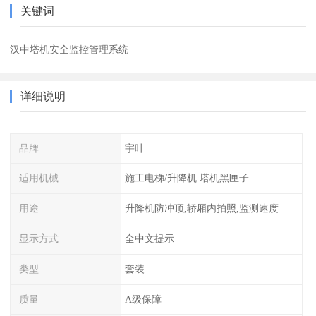
关键词
汉中塔机安全监控管理系统
详细说明
品牌
宇叶
适用机械
施工电梯/升降机 塔机黑匣子
用途
升降机防冲顶,轿厢内拍照,监测速度
显示方式
全中文提示
类型
套装
质量
A级保障