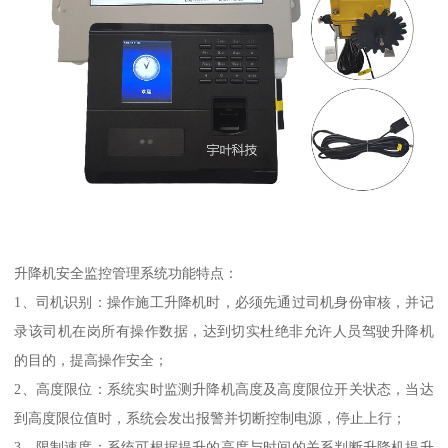
升降机安全监控管理系统功能特点：
1、司机识别：操作施工升降机时，必须先通过司机身份审核，并记
录该司机在岗所有操作数据，达到切实杜绝非允许人员驾驶升降机
的目的，提高操作安全；
2、高度限位：系统实时监测升降机高度及高度限位开关状态，当达
到高度限位值时，系统会发出报警并切断控制电源，停止上行；
3、限制速度：系统可根据提升的高度与时间的关系判断升降机提升