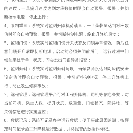
的速度，一旦提升速度达到对应数值时即会自动预警、报警，并切
断控制电源，停止上行；
4、限制重量：系统实时监测升降机荷载量，一旦荷载量达到对应数
值时即会自动预警、报警，并切断控制电源，终止升降机启动；
5、监测门锁：系统实时监测门锁开关状态及门锁异常情况，前后任
意门锁开启后即切断电源，启动前必须关闭前后门，运行过程中门
锁如果处于单一状态，即会发出门锁异常报警；
6、监测倾斜：系统实时监测倾斜角度，当倾斜角度达到对应的安全
设定值时即会自动预警、报警，并切断控制电源，停止升降机上
行，防止发生倾翻事故；
7、远程管理：远程管理平台可对工程升降机、司机等信息备案，对
当前司机、乘坐人数、提升状态、载重量、门锁状态、障碍物、等
关键信息进行实施监控；
8、数据记录：系统可记录多种运行数据，便于事故原因追溯，按预
定时间记录施工升降机运行数据，并将报警的数据作标记。