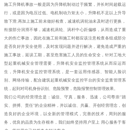
施工升降机事故一般是因为升降机制动过于频繁，并长时间超载运
行，或是因为电压过低、电机制动力矩太小，升降机不足以上升导
致下滑;再加上施工前未做好检查，减速机涡轮油未及时进行更换，
衔接部分润滑不够，减速机涡轮、涡杆中心距偏移，从而造成了重
大的伤亡事故，因此在施工前和施工时都应该注意检查各组成部分
是否良好并安全使用，及时发现问题并进行解决，避免造成严重的
施工事故，延误工期，甚至危害施工人员的生命安全，针对工地大
型起重机械安全管理需要，升降机安全监控管理系统从而应运而
生，升降机安全监控管理系统，是一套运用传感器、智能人脸识
别、网络传输，配合建筑起重机械安全监控平台的安全监查管理系
统，起到对司机身份识别、危险预警，危险报警控制管理效果。
我们公司的经营理念是：诚信、守真，服务、迅速，公司尊崇“踏
实、拼搏、责任”的企业精神，并以诚信、共赢、开创经营理念，创
造良好的企业环境，以全新的管理模式，完善的技术，周到的服
务，优良的品质为生存根本，我们始终坚持用户至上 用心服务于客