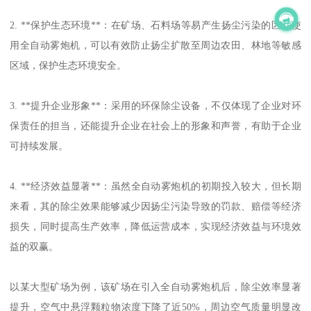
2. **保护生态环境**：在矿场、石料场等易产生扬尘污染的区域使
用全自动雾炮机，可以有效防止扬尘扩散至周边农田、林地等敏感
区域，保护生态环境安全。
3. **提升企业形象**：采用的环保除尘设备，不仅体现了企业对环
保责任的担当，还能提升企业在社会上的形象和声誉，有助于企业
可持续发展。
4. **经济效益显著**：虽然全自动雾炮机的初期投入较大，但长期
来看，其的除尘效果能够减少因扬尘污染导致的罚款、赔偿等经济
损失，同时提高生产效率，降低运营成本，实现经济效益与环境效
益的双赢。
以某大型矿场为例，该矿场在引入全自动雾炮机后，除尘效率显著
提升，空气中悬浮颗粒物浓度下降了近50%，周边空气质量明显改