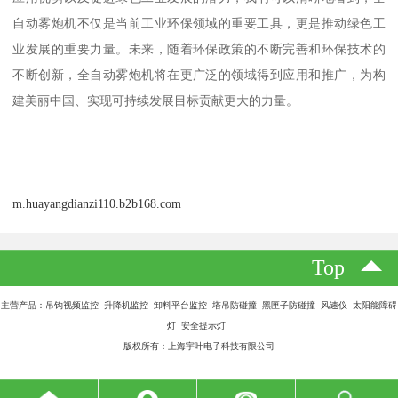
自动雾炮机不仅是当前工业环保领域的重要工具，更是推动绿色工
业发展的重要力量。未来，随着环保政策的不断完善和环保技术的
不断创新，全自动雾炮机将在更广泛的领域得到应用和推广，为构
建美丽中国、实现可持续发展目标贡献更大的力量。
m.huayangdianzi110.b2b168.com
Top
主营产品：吊钩视频监控 升降机监控 卸料平台监控 塔吊防碰撞 黑匣子防碰撞 风速仪 太阳能障碍
灯 安全提示灯
版权所有：上海宇叶电子科技有限公司