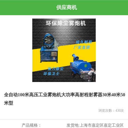
供应商机
全自动100米高压工业雾炮机大功率高射程射雾器30米40米50
米型
浏览次数：
430
次
产品规格：
发货地:
上海市嘉定区嘉定工业区