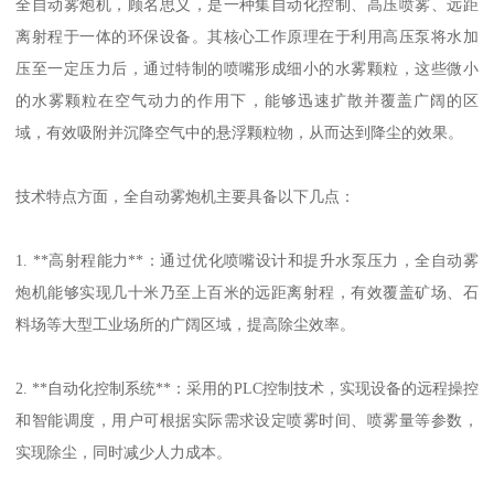
全自动雾炮机，顾名思义，是一种集自动化控制、高压喷雾、远距
离射程于一体的环保设备。其核心工作原理在于利用高压泵将水加
压至一定压力后，通过特制的喷嘴形成细小的水雾颗粒，这些微小
的水雾颗粒在空气动力的作用下，能够迅速扩散并覆盖广阔的区
域，有效吸附并沉降空气中的悬浮颗粒物，从而达到降尘的效果。
技术特点方面，全自动雾炮机主要具备以下几点：
1. **高射程能力**：通过优化喷嘴设计和提升水泵压力，全自动雾
炮机能够实现几十米乃至上百米的远距离射程，有效覆盖矿场、石
料场等大型工业场所的广阔区域，提高除尘效率。
2. **自动化控制系统**：采用的PLC控制技术，实现设备的远程操控
和智能调度，用户可根据实际需求设定喷雾时间、喷雾量等参数，
实现除尘，同时减少人力成本。