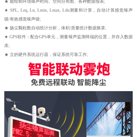
★ 能绘制环境噪声时间、空间分布图、各种数据报表;
★ SPL, Leq, Ln, Lmin, Lmax, Ldn测量和计算，自动计算感觉噪声
级/有效感觉噪声级;
★ 扬尘颗粒数自动统计分析，体积/质量统计数据换算;
★ GPS软件：配合GPS单元，测量噪声监测终端的位置，并存入数据
库;
★ 立的硬件系统运行器，保证系统可靠工作;