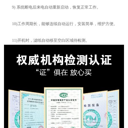
9) 系统断电后来电自动重新启动，恢复正常工作。
10)工作周期长，能够连续自动运行，安装简单，维护方便。
11)开机时，滤纸自动移至空白区域待检测。