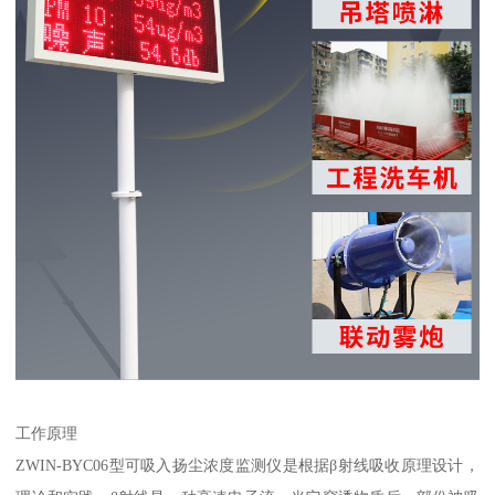
工作原理
ZWIN-BYC06型可吸入扬尘浓度监测仪是根据β射线吸收原理设计，