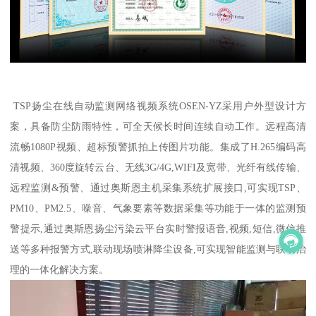
TSP扬尘在线自动监测网络视频系统OSEN-YZ采用户外型设计方
案，具备防尘防雨特性，可全天候长时间连续自动工作。远程高清
流畅1080P视频、超标预警抓拍上传图片功能。集成了H.265编码高
清视频、360度旋转云台、无线3G/4G,WIFI及宽带、光纤有线传输、
远程监测&预警、通过奥斯恩主机采集系统扩展接口,可实现TSP、
PM10、PM2.5、噪音、气象要素等数据采集等功能于一体的监测预
警提示,通过奥斯恩扬尘污染云平台实时警报语音,视频,短信,微信推
送等多种报警方式,联动现场喷淋降尘设备,可实现智能监测与联动治
理的一体化解决方案。