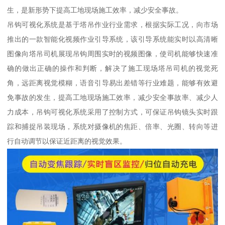
生，是新形势下提高工地现场施工效率，减少安全事故。
吊钩可视化系统是基于塔吊作业行业需求，根据实际工况，向市场
推出的一款智能化视频作业引导系统，该引导系统能实时以高清晰
图像向塔吊司机展现吊钩周围实时的视频图像，使司机能够快速准
确的做出正确的操作和判断，解决了施工现场塔吊司机的视觉死
角，远距离视觉模糊，语音引导易出差错等行业难题，能够有效避
免事故的发生，提高工地现场施工效率，减少安全事故率、减少人
力成本，吊钩可视化系统采用了控制方式，可保证吊钩镜头实时跟
踪和捕捉吊装现场，系统对摄像机的焦距、倍率、光圈、转向等进
行自动调节以保证近距离的视觉效果。