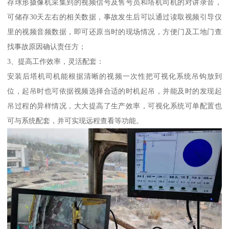
存球形摄像机采集到的视频信号及售号员和塔机司机的对讲录音，
可储存30天左右的相关数据，事故发生后可以通过读取视频引导仪
里的视频音频数据，即可还原当时的现场情况，方便门及工地门查
找事故原因确认责任方；
3、提高工作效率，灵活配套：
安装后塔机司机能根据清晰的视频一次性把可视化系统吊钩放到
位，起吊时也可依据视频选择合适的时机起吊，并能及时的发现起
吊过程的异样情况，大大提高了生产效率，可视化系统可单配置也
可与系统配套，并可实现远程查看等功能。