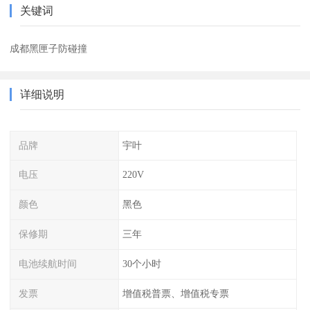
关键词
成都黑匣子防碰撞
详细说明
品牌
宇叶
电压
220V
颜色
黑色
保修期
三年
电池续航时间
30个小时
发票
增值税普票、增值税专票