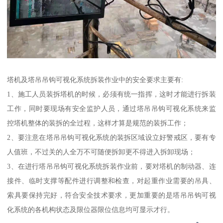
塔机及塔吊吊钩可视化系统拆装作业中的安全要求主要有:
1、施工人员装拆塔机的时候，必须有统一指挥，这时才能进行拆装
工作，同时要现场有安全监护人员，通过塔吊吊钩可视化系统来监
控塔机整体的装拆的全过程，这样才算是规范的装拆工作；
2、要注意在塔吊吊钩可视化系统的装拆区域设立好警戒区，要有专
人值班，不过关的人全万不可随便拆卸更不得进入拆卸现场；
3、在进行塔吊吊钩可视化系统拆装作业前，要对塔机的制动器、连
接件、临时支撑等配件进行调整和检查，对起重作业需要的吊具、
索具要保持完好，符合安全技术要求，更加重要的是塔吊吊钩可视
化系统的各机构状态及限位器限位信息均可显示才行。