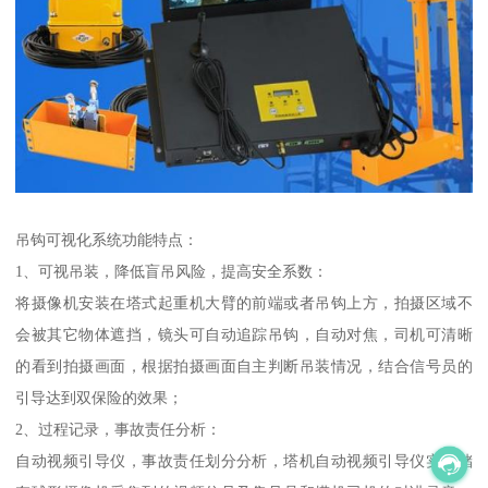
吊钩可视化系统功能特点：
1、可视吊装，降低盲吊风险，提高安全系数：
将摄像机安装在塔式起重机大臂的前端或者吊钩上方，拍摄区域不
会被其它物体遮挡，镜头可自动追踪吊钩，自动对焦，司机可清晰
的看到拍摄画面，根据拍摄画面自主判断吊装情况，结合信号员的
引导达到双保险的效果；
2、过程记录，事故责任分析：
自动视频引导仪，事故责任划分分析，塔机自动视频引导仪实时储