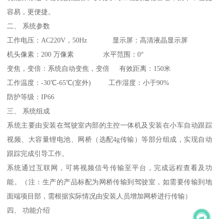
容易，更便捷。
二、 系统参数
工作电压：AC220V，50Hz 显示屏：高清液晶显示屏
机头像素：200 万像素 水平范围：0°
变焦，变倍：系统自动变焦，变倍 有效距离：150米
工作温度：-30℃-65℃(室外) 工作湿度：小于90%
防护等级：IP66
三、 系统组成
系统主要由安装在驾驶室内部的主控一体机及安装在小车自动跟踪
视频、大容量锂电池、网桥（选配4g传输）等部分组成，实现自动
跟踪完成引导工作。
系统通过互联网，可将视频信号传输至平台，完成远程查看及功
能。（注：生产的产品标配为网桥传输到驾驶室，如需要传输到地
面端项目部，需根据实际情况由安装人员增加网桥进行传输）
四、 功能介绍