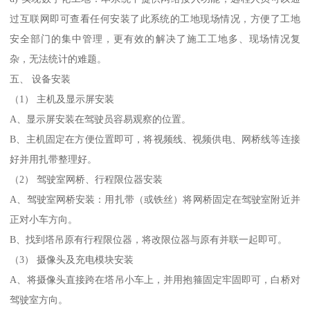
过互联网即可查看任何安装了此系统的工地现场情况，方便了工地
安全部门的集中管理，更有效的解决了施工工地多、现场情况复
杂，无法统计的难题。
五、 设备安装
（1） 主机及显示屏安装
A、显示屏安装在驾驶员容易观察的位置。
B、主机固定在方便位置即可，将视频线、视频供电、网桥线等连接
好并用扎带整理好。
（2） 驾驶室网桥、行程限位器安装
A、驾驶室网桥安装：用扎带（或铁丝）将网桥固定在驾驶室附近并
正对小车方向。
B、找到塔吊原有行程限位器，将改限位器与原有并联一起即可。
（3） 摄像头及充电模块安装
A、将摄像头直接跨在塔吊小车上，并用抱箍固定牢固即可，白桥对
驾驶室方向。