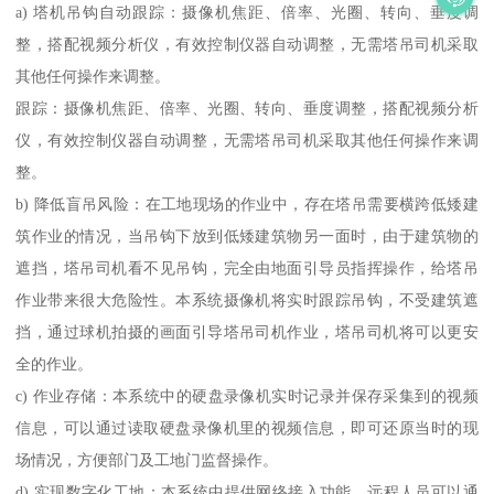
a) 塔机吊钩自动跟踪：摄像机焦距、倍率、光圈、转向、垂度调
整，搭配视频分析仪，有效控制仪器自动调整，无需塔吊司机采取
其他任何操作来调整。
跟踪：摄像机焦距、倍率、光圈、转向、垂度调整，搭配视频分析
仪，有效控制仪器自动调整，无需塔吊司机采取其他任何操作来调
整。
b) 降低盲吊风险：在工地现场的作业中，存在塔吊需要横跨低矮建
筑作业的情况，当吊钩下放到低矮建筑物另一面时，由于建筑物的
遮挡，塔吊司机看不见吊钩，完全由地面引导员指挥操作，给塔吊
作业带来很大危险性。本系统摄像机将实时跟踪吊钩，不受建筑遮
挡，通过球机拍摄的画面引导塔吊司机作业，塔吊司机将可以更安
全的作业。
c) 作业存储：本系统中的硬盘录像机实时记录并保存采集到的视频
信息，可以通过读取硬盘录像机里的视频信息，即可还原当时的现
场情况，方便部门及工地门监督操作。
d) 实现数字化工地：本系统中提供网络接入功能，远程人员可以通