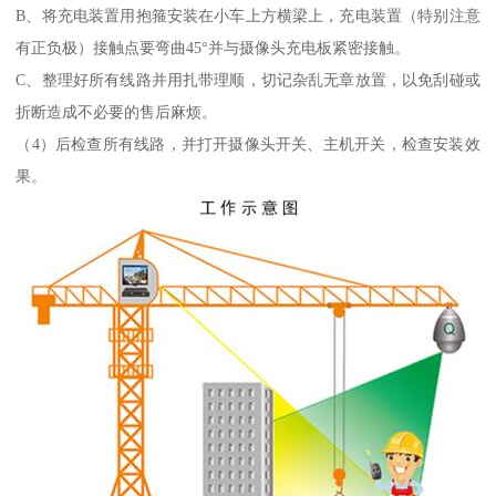
B、将充电装置用抱箍安装在小车上方横梁上，充电装置（特别注意
有正负极）接触点要弯曲45°并与摄像头充电板紧密接触。
C、整理好所有线路并用扎带理顺，切记杂乱无章放置，以免刮碰或
折断造成不必要的售后麻烦。
（4）后检查所有线路，并打开摄像头开关、主机开关，检查安装效
果。