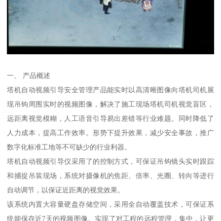
一、 产品概述
塔机自动视频引导安全管理产品能实时以高清晰图像向塔机司机展
现吊钩周围实时的视频图像，解决了施工现场塔机司机视觉盲区，
远距离视觉模糊，人工语音引导易出差错等行业难题。同时降低了
人力成本，提高工作效率。形势下提升效果，减少安全事故，推广
数字化标准工地等不可缺少的行业利器。
塔机自动视频引导仪采用了的控制方式，可保证吊钩镜头实时跟踪
和捕捉吊装现场，系统对摄像机的焦距、倍率、光圈、转向等进行
自动调节，以保证近距离的视觉效果。
该系统内置大容量硬盘存储空间，采用全自动覆盖技术，可保证系
统能保存近7天的视频图像。实现了对工程的远程管理，集中，让更