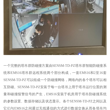
一个完整的塔吊群防碰撞方案由SENSM-TD-PZ塔吊群智能防碰撞系
统和EMS16塔吊群远程系统两个部分构成，一套EMS16和2至16套
SENSM-TD-PZ可以组成一个防碰撞网络，网络内的各个塔吊可以相
互防碰。SENSM-TD-PZ安装于每一台塔吊上用于塔吊运行位置的测
量和碰撞报警信号的产生，EMS16安装于机房用于塔吊防碰撞系统
的参数设置、数据存储以及状态显示。各个SENSM-TD-PZ之间以及
它们与EMS16之间通过无线通信的方式进行数据交换从而各塔吊均