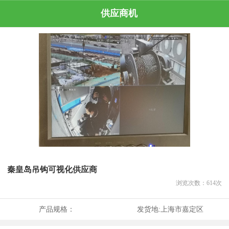
供应商机
秦皇岛吊钩可视化供应商
浏览次数：
614
次
产品规格：
发货地:
上海市嘉定区