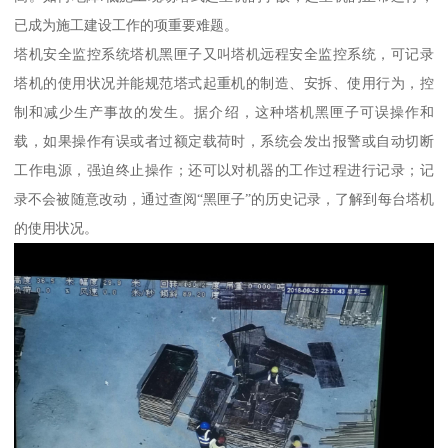
已成为施工建设工作的项重要难题。
塔机安全监控系统塔机黑匣子又叫塔机远程安全监控系统，可记录
塔机的使用状况并能规范塔式起重机的制造、安拆、使用行为，控
制和减少生产事故的发生。据介绍，这种塔机黑匣子可误操作和
载，如果操作有误或者过额定载荷时，系统会发出报警或自动切断
工作电源，强迫终止操作；还可以对机器的工作过程进行记录；记
录不会被随意改动，通过查阅“黑匣子”的历史记录，了解到每台塔机
的使用状况。