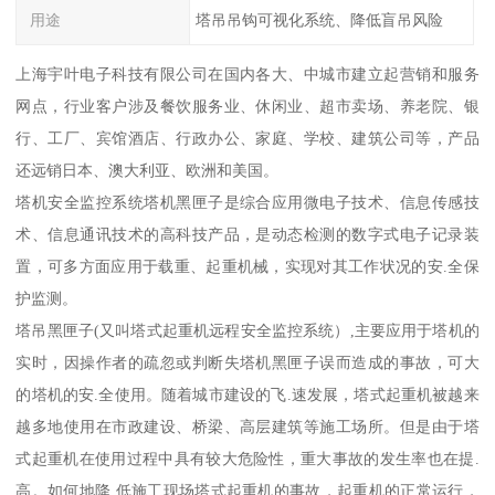
用途
塔吊吊钩可视化系统、降低盲吊风险
上海宇叶电子科技有限公司在国内各大、中城市建立起营销和服务
网点，行业客户涉及餐饮服务业、休闲业、超市卖场、养老院、银
行、工厂、宾馆酒店、行政办公、家庭、学校、建筑公司等，产品
还远销日本、澳大利亚、欧洲和美国。
塔机安全监控系统塔机黑匣子是综合应用微电子技术、信息传感技
术、信息通讯技术的高科技产品，是动态检测的数字式电子记录装
置，可多方面应用于载重、起重机械，实现对其工作状况的安.全保
护监测。
塔吊黑匣子(又叫塔式起重机远程安全监控系统）,主要应用于塔机的
实时，因操作者的疏忽或判断失塔机黑匣子误而造成的事故，可大
的塔机的安.全使用。随着城市建设的飞.速发展，塔式起重机被越来
越多地使用在市政建设、桥梁、高层建筑等施工场所。但是由于塔
式起重机在使用过程中具有较大危险性，重大事故的发生率也在提.
高。如何地降.低施工现场塔式起重机的事故，起重机的正常运行，