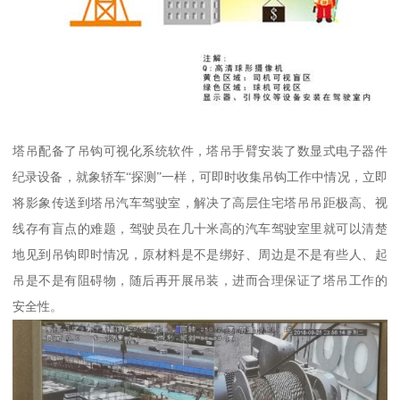
塔吊配备了吊钩可视化系统软件，塔吊手臂安装了数显式电子器件
纪录设备，就象轿车“探测”一样，可即时收集吊钩工作中情况，立即
将影象传送到塔吊汽车驾驶室，解决了高层住宅塔吊吊距极高、视
线存有盲点的难题，驾驶员在几十米高的汽车驾驶室里就可以清楚
地见到吊钩即时情况，原材料是不是绑好、周边是不是有些人、起
吊是不是有阻碍物，随后再开展吊装，进而合理保证了塔吊工作的
安全性。