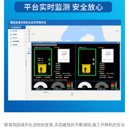
随着我国城市化进程的发展,高层建筑的不断涌现,施工升降机的安全