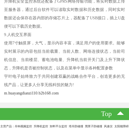
升降机安全监控系统还配备了GPRS网络传输功能，将实时数据上传
至服务器，通过后台软件可以读取实时数据和历史数据，同时实时
数据还会保存在器内部的存储芯片上，器配备了USB接口，插上U盘
便可以下载历史数据。
9.人机交互界面
使用7寸触摸屏，大气，显示内容丰富，满足用户的使用要求。能够
实时展示的内容包括当前载重、当前人数、网络连接状态，当前司
机信息、当前楼层、蓄电池电量、升降机当前开关门及上升下降状
态，升降机是否被控制状态，以及在菜单中显示各种配置参数
宇叶电子始终致力于共同创建双赢的战略合作平台，创造更多的无
线产品，让更多人分享无线科技的魅力!
m.huayangdianzi110.b2b168.com
Top
主营产品：吊钩视频监控 升降机监控 卸料平台监控 塔吊防碰撞 黑匣子防碰撞 风速仪 太阳能障碍