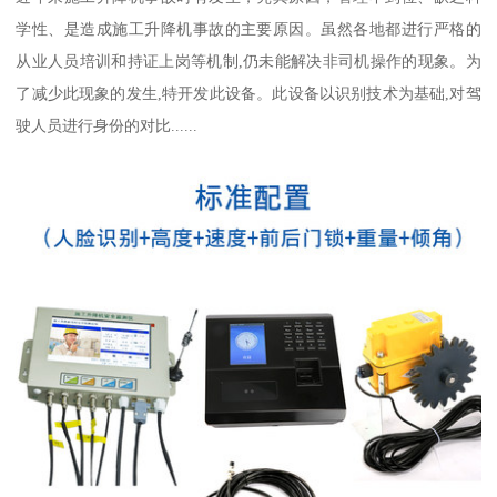
学性、是造成施工升降机事故的主要原因。虽然各地都进行严格的
从业人员培训和持证上岗等机制,仍未能解决非司机操作的现象。为
了减少此现象的发生,特开发此设备。此设备以识别技术为基础,对驾
驶人员进行身份的对比......