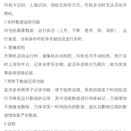
司机卡识别、人脸识别、指纹识别等方式。司机非法时无法启动升
降机。
5.实时数据远程功能
对包括载重数据、运行状态（上升、下降、悬停、部、顶部）、运
行速度、当前操作司机等关键信息进行实时。
6. 图像抓拍
升降机启动运行时，摄像机自动拍照，司机也可手动拍照。照片实
时上传到平台。记录未带安全帽、超员等违章行为图片；能为突发
事故保现场证据。
7.黑匣子数据记录功能
提供多种黑匣子记录功能，便于故障追溯。系统间隔某个时间段进
行升降机运行数据的记录，其中违规数据进行特殊标记，只能增加
不能修改删除，只保存某一时间段内的数据，超出后删除过期的数
据增加新产生数据。
8.远程