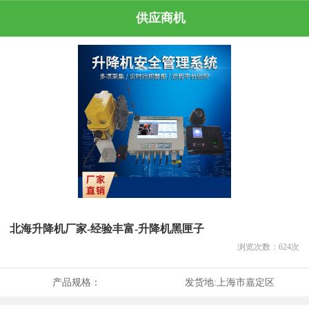
供应商机
北海升降机厂家-经验丰富-升降机黑匣子
浏览次数：
624
次
产品规格：
发货地:
上海市嘉定区