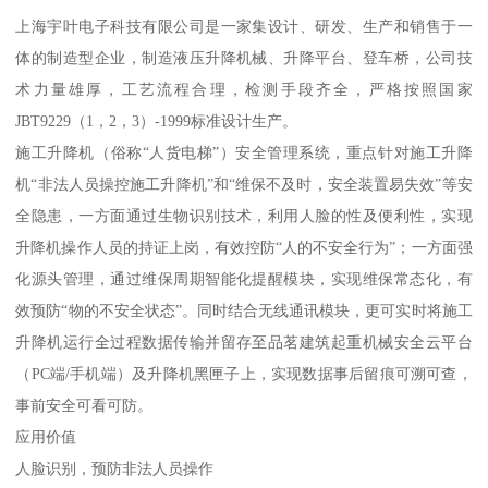
上海宇叶电子科技有限公司是一家集设计、研发、生产和销售于一
体的制造型企业，制造液压升降机械、升降平台、登车桥，公司技
术力量雄厚，工艺流程合理，检测手段齐全，严格按照国家
JBT9229（1，2，3）-1999标准设计生产。
施工升降机（俗称“人货电梯”）安全管理系统，重点针对施工升降
机“非法人员操控施工升降机”和“维保不及时，安全装置易失效”等安
全隐患，一方面通过生物识别技术，利用人脸的性及便利性，实现
升降机操作人员的持证上岗，有效控防“人的不安全行为”；一方面强
化源头管理，通过维保周期智能化提醒模块，实现维保常态化，有
效预防“物的不安全状态”。同时结合无线通讯模块，更可实时将施工
升降机运行全过程数据传输并留存至品茗建筑起重机械安全云平台
（PC端/手机端）及升降机黑匣子上，实现数据事后留痕可溯可查，
事前安全可看可防。
应用价值
人脸识别，预防非法人员操作