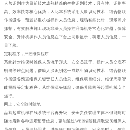
人脸识别作为目前技术成熟精准的生物识别技术，具有性、识别率
高、效率快等核心优势，因此本系统采用人脸识别技术，结合物联
传感设备，预置起重机械操作人员信息，现场智能比对，现场照片
抓拍，有效解决施工现场非法人员操控升降机等常态化难题，保障
安全。升降机操作人员信息在平台上同步显示，确定人员信息，一
目了然。
定制程序，严控维保程序
系统针对维保时维保人员流于形式、安全员疏于、操作人员交底不
明确等难点问题，借助人脸识别这一成熟生物识别技术，结合物联
传感设备预置维保关键责任人员信息、维保项目细分、维保周期智
能提醒等定制程序，从维保源头抓起，确保升降机等起重机械安全
运行。
网上，安全随时随地
品茗起重机械在线系统平台再升级，安全责任管理主体不但能随时
随地看到各种违规预警信息，更能通过WEB端随机调取查阅维保人
员信息、人员现场照片、维保项目明细等信息，安全随时见，信息