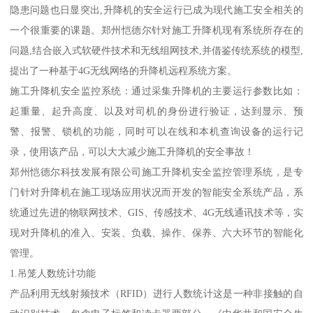
隐患问题也日显突出,升降机的安全运行已成为现代施工安全相关的
一个很重要的课题。郑州恺德尔针对施工升降机现有系统所存在的
问题,结合嵌入式软硬件技术和无线组网技术,并借鉴传统系统的模型,
提出了一种基于4G无线网络的升降机远程系统方案。
施工升降机安全监控系统：通过采集升降机的主要运行参数比如：
起重量、起升高度、以及对司机的身份进行验证，达到显示、预
警、报警、锁机的功能，同时可以在线和本机查询设备的运行记
录，使用该产品，可以大大减少施工升降机的安全事故！
郑州恺德尔科技发展有限公司施工升降机安全监控管理系统，是专
门针对升降机在施工现场应用状况而开发的智能安全系统产品，系
统通过先进的物联网技术、GIS、传感技术、4G无线通讯技术等，实
现对升降机的准入、安装、负载、操作、保养、六大环节的智能化
管理。
1.吊笼人数统计功能
产品利用无线射频技术（RFID）进行人数统计这是一种非接触的自