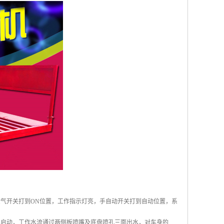
空气开关打到ON位置，工作指示灯亮，手自动开关打到自动位置，系
水泵启动，工作水流通过两侧板喷嘴及底盘喷孔三面出水，对车身的