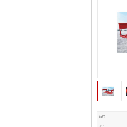
品牌
水温