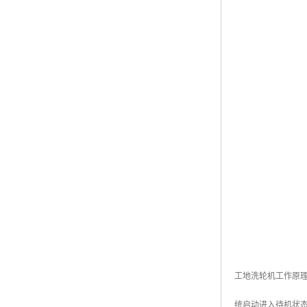
工地洗轮机工作原
统启动进入待机状态