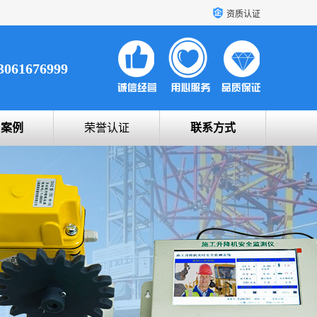
资质认证
3061676999
户案例
荣誉认证
联系方式