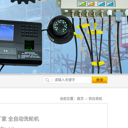
当前位置：
首页
->
供应商机
家 全自动洗轮机