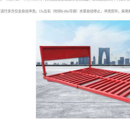
进行多方位全自动冲洗。15s左右（时间0-60s可调）水泵自动停止，冲洗完毕。采