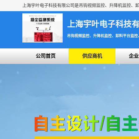
上海宇叶电子科技
吊钩视频监控、升降机监控、卸料平台监控
公司首页
供应商机
企业