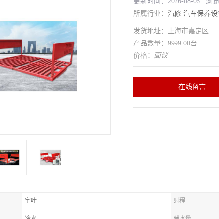
更新时间：2026-08-06 浏
所属行业：
汽修
汽车保养设
发货地址：上海市嘉定区
产品数量：9999.00台
价格：
面议
在线留言
宇叶
射程
冷水
储水量