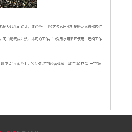
轮胎及底盘而设计，该设备利用多方位高压水对轮胎及底盘部位进
，可自动完成冲洗、排泥的工作，冲洗用水可循环使用，连续工作
秉承“顾客至上，锐意进取”的经营理念，坚持“客 户 第 一”的原