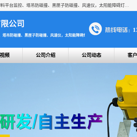
上海宇叶电子科技有限公司是吊钩视频监控、升降机监控、卸料平台监控、塔吊防碰撞、黑匣子防碰撞、风速仪，太阳能障碍灯安全提示灯等一系列升降机的常用配件产品专业研发生产加工的公司，拥有完整、科学的质量管理体系。
有限公司
1
、塔吊防碰撞、黑匣子防碰撞、风速仪，太阳能障碍灯安全提示灯
视频
公司介绍
公司动态
客