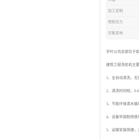
加工定制
喷射压力
可售卖地
宇叶公司总部位于国
建筑工程洗轮机主
1、全自动清洗，无
2、清洗时间短，0-
3、节能环保清水循
4、设备牢固耐用使
5、运输安装简便，