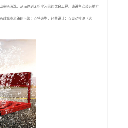
出车辆清洗。从而达到无粉尘污染的优良工程。该设备安装运输方
辆对城市道路的污染；☆特造型，经典设计；☆自动排泥（选