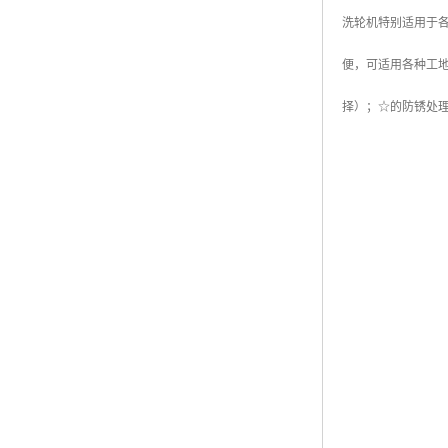
洗轮机特别适用于
便，可适用各种工
择）；☆的防锈处