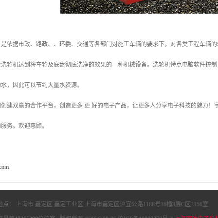
，是依据市政、路政、、环委、交通等各部门对施工车辆的要求下，对各类工程车辆的
让洗轮机达到将车轮及底盘彻底洗净的效果的一种机械设备。洗轮机特点电脑软件控制
的水，因此可以节约大量水资源。
创建双赢的合作平台，创造更多 更 好的电子产品，让更多人分享电子科技的魅力！宇叶
的服务。欢迎惠顾。
.com
地点： 上海市 嘉定区 嘉定工业区 上海市嘉定区沪宜公路1188号36幢3层C区3156室