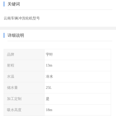
关键词
云南车辆冲洗轮机型号
详细说明
品牌
宇叶
射程
13m
水温
冷水
储水量
25L
加工定制
是
吸水高度
18m