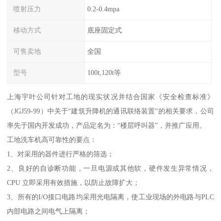
喷射压力
0.2-0.4mpa
移动方式
底座固定式
可售卖地
全国
型号
100t,120t等
上海宇叶公司针对工地的现实状况并结合国家《安全检查标准》
（JGJ59-99）中关于“建筑升降机的通讯联络装置”的相关要求，公司
率先于国内开发成功，产品定名为：“楼层呼叫器”，并推广应用。
工地洗车机高可靠性的要点：
1、对采用的器件进行严格的筛选；
2、良好的自诊断功能，一旦电源或其他软，硬件发生异常情况，
CPU 立即采用有效措施，以防止故障扩大；
3、所有的I/O接口电路均采用光电隔离，使工业现场的外电路与PLC
内部电路之间电气上隔离；