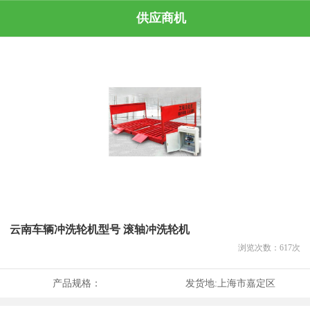
供应商机
云南车辆冲洗轮机型号 滚轴冲洗轮机
浏览次数：
617
次
产品规格：
发货地:
上海市嘉定区