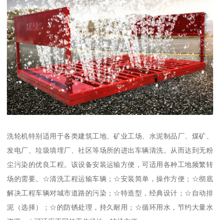
洗轮机特别适用于各类建筑工地、矿业工场、水泥制品厂、煤矿、
发电厂、垃圾填埋厂、社区等场所的进出车辆清洗。从而达到无粉
尘污染的优良工程。该设备安装运输方便，可适用各种工地频繁转
场的需要。☆清洗工程运输车辆；☆安装简单，操作方便；☆彻底
解决工程车辆对城市道路的污染；☆特造型，经典设计；☆自动排
泥（选择）；☆的防锈处理，持久耐用；☆循环用水，节约大量水