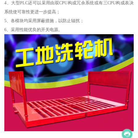
4、大型PLC还可以采用由双CPU构成冗余系统或有三CPU构成表决
系统使可靠性更进一步提高；
5、各模块均采用屏蔽措施，以防止辐扰；
6、采用性能优良的开关电源。