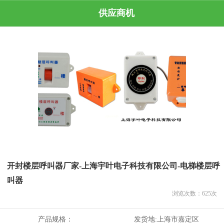
供应商机
开封楼层呼叫器厂家-上海宇叶电子科技有限公司-电梯楼层呼
叫器
浏览次数：
625
次
产品规格：
发货地:
上海市嘉定区