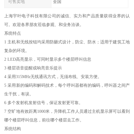
可售卖地
全国
上海宇叶电子科技有限公司的诚信、实力和产品质量获得业界的认
可。欢迎各界朋友莅临参观、和业务洽谈。
系统特点
1 主机和无线按钮均采用防砸式设计，防尘、防水；适用于建筑工地
复杂的环境。
2 LED高亮显示，可同时显示多个楼层呼叫信息
3 楼层语音提醒或响亮音乐提示
4 采用315MHz无线通讯方式，无须布线、安装方便。
5 采用新的编码和解码技术，每个呼叫器都有的编码，呼叫器之间产
生干扰，有误。
6 多个发射机发射信号，保证发射更可靠。
7 空旷地有效距离1000米，升降机工作人员通过主机显示屏可以看到
哪个楼层呼叫信息，前往哪个楼层去工作。
系统结构