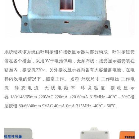
系统结构该系统由呼叫按钮和接收显示器两部分构成。呼叫按钮安
装在各个楼面，采用9V干电池供电，无须布线；接受显示器安装在
轿厢内，接交流220v，另外接收显示器内备有大容量蓄电池，在电
梯内没电的情况下，照常工作。 名称 外观尺寸 工作电压 工作电
流 静态电流 无线电频率 环境温度 接收显示
器 180/148/65mm 220VAC 220mA ±20 60mA 315MHz -40℃ - 50℃楼
层按钮 80/66/40mm 9VAC 40mA 0mA 315MHz -40℃ - 50℃。