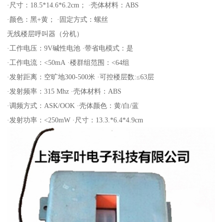
·尺寸：18.5*14.6*6.2cm； ·壳体材料：ABS
·颜色：黑+黄； ·固定方式：螺丝
无线楼层呼叫器（分机）
·工作电压：9V碱性电池 ·带省电模式：是
·工作电流：<50mA ·楼群组范围：<64组
·发射距离：空旷地300-500米 ·可控楼层数:≤63层
·发射频率：315 Mhz ·壳体材料：ABS
·调频方式：ASK/OOK ·壳体颜色：黄/白/蓝
·发射功率：<250mW ·尺寸：13.3.*6.4*4.9cm