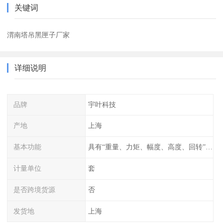
关键词
渭南塔吊黑匣子厂家
详细说明
品牌
宇叶科技
产地
上海
基本功能
具有“重量、力矩、幅度、高度、回转”等参数的显示、记录、报警功
计量单位
套
是否跨境货源
否
发货地
上海