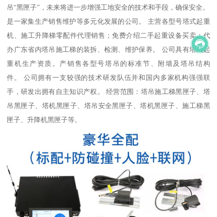
吊“黑匣子”，未来将进一步增强工地安全的技术和手段，确保安全。
是一家集生产销售维护等多元化发展的公司。 主营各型号塔式起重
机、施工升降梯零配件代理销售；免费介绍二手起重设备买卖；代
办广东省内塔吊施工梯的装拆、检测、维护保养。 公司具有塔式起
重机生产资质。产销售各型号塔吊的标准节、附墙及塔吊结构
件。 公司拥有一支较强的技术研发队伍并和国内多家机构强强联
手，研发出拥有自主知识产权。 经营范围：塔吊施工梯黑匣子、塔
吊黑匣子、塔机黑匣子、塔吊安全黑匣子、塔机黑匣子、施工梯黑
匣子、升降机黑匣子等。