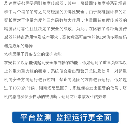
及速度等都需要用到角度传感器，其中，吊臂回转角度关系到塔吊
群中两个塔吊吊臂之间防碰撞的关键性安全，由于防碰撞计算的吊
臂长度对于测量角度的三角函数放大作用，测量回转角度传感器的
精度及可靠性往往决定了安全的成败。为此，在比较了各种角度传
感器的特点适用性及成本要求，高位数高可靠性的绝1对值多圈编码
器是必须的选择
塔机黑匣子具备安全的保护功能
在安装了以后能偶起到安全限制器的功能，假如达到了重量为90%以
上的重力重力矩的额定，系统便会发出预警开关以及信号，对起重
机向安全方向运行进行控制，禁止向危险的方向进行运行。假如超
过了105%的时候，湖南塔吊黑匣子，系统便会发出报警的信号，塔
机的总电源便会自动的被切断，达到防止事故发生的效果