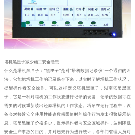
塔机黑匣子减少施工安全隐患
什么是塔机黑匣子：“黑匣子”是对“塔机数据记录仪”一个通俗的叫
法，它能把塔机工作的记录保存下来，以实时了解塔机工作状况，
提醒操作者安全操作。可以这样定义塔机黑匣子，湖南塔吊黑匣
子，它是一种对塔机的工作状态进行记录的设备，记录的数据可在
需要的时候重新读出还原塔机的工作状态。塔吊在运行过程中，设
备会对接近安全使用性能参数极限值时的操作行为发出报警提示信
息，塔吊黑匣子价格多少，提示操作者向安全区域操作，达到降低
安全生产事故的目的，并对违规行为进行统计，各部门管理人员对