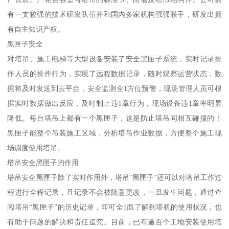
有一支较强的技术研发队伍并和国内多家机构强强联手，研发出拥
有自主知识产权。
黑匣子安全
对塔吊、施工电梯等大型设备安装了安全黑匣子系统，实时记录操
作人员的操作行为，实现了远程数据记录，随时观察运营状态，数
据将及时发送到云平台，安全监测全1方位预警，现场管理人员可根
据实时数据做出反应，及时制止违1章行为，现场设备违1章率明显
降低。每台塔吊上都有一个黑匣子，这是防止塔吊间相互碰撞的！
黑匣子能整个吊装施工区域，分析塔吊作业数据，方便整个施工现
场调度使用塔吊。
塔吊安全黑匣子的作用
塔吊安全黑匣子除了实时作用外，塔吊“黑匣子”还可以对塔吊工作过
程进行全程记录，且记录不会被随意更改，一旦发生问题，通过查
阅塔吊“黑匣子”的历史记录，即可全1面了解到塔机的使用状况，也
有助于问题的解决和责任追究。目前，已有逾百个工地安装使用塔