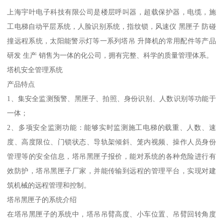
上海宇叶电子科技有限公司是楼层呼叫器，超载保护器，电缆，施
工电梯自动平层系统，人脸识别系统，指纹锁，风速仪 黑匣子 防碰
撞远程系统，太阳能警示灯等一系列塔吊 升降机的常用配件等产品
研发 生产 销售为一体的化公司，拥有完整、科学的质量管理体系。
塔机安全管理系统
产品特点
1、集安全监测预警、黑匣子、拍照、身份识别、人数识别等功能于
一体；
2、多项安全监测功能：能够实时监测施工电梯的载重、人数、速
度、高度限位、门锁状态、导轨架倾斜、笼内视频、操作人员身份
管理等的安全信息，塔吊黑匣子报价，能对系统的各种危险进行有
效防护，塔吊黑匣子厂家，并能传输到远程的管理平台，实现对建
筑机械的远程管理和控制。
塔吊黑匣子的系统介绍
在塔吊黑匣子的系统中，塔吊吊臂高度、小车位置、吊臂回转角度