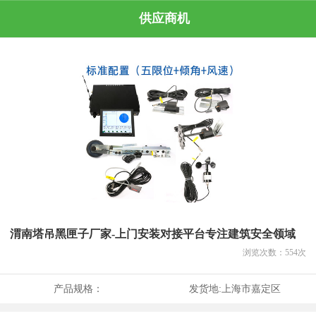
供应商机
渭南塔吊黑匣子厂家-上门安装对接平台专注建筑安全领域
浏览次数：
554
次
产品规格：
发货地:
上海市嘉定区