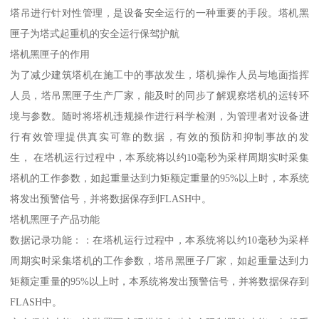
塔吊进行针对性管理，是设备安全运行的一种重要的手段。塔机黑
匣子为塔式起重机的安全运行保驾护航
塔机黑匣子的作用
为了减少建筑塔机在施工中的事故发生，塔机操作人员与地面指挥
人员，塔吊黑匣子生产厂家，能及时的同步了解观察塔机的运转环
境与参数。随时将塔机违规操作进行科学检测，为管理者对设备进
行有效管理提供真实可靠的数据，有效的预防和抑制事故的发
生， 在塔机运行过程中，本系统将以约10毫秒为采样周期实时采集
塔机的工作参数，如起重量达到力矩额定重量的95%以上时，本系统
将发出预警信号，并将数据保存到FLASH中。
塔机黑匣子产品功能
数据记录功能：：在塔机运行过程中，本系统将以约10毫秒为采样
周期实时采集塔机的工作参数，塔吊黑匣子厂家，如起重量达到力
矩额定重量的95%以上时，本系统将发出预警信号，并将数据保存到
FLASH中。