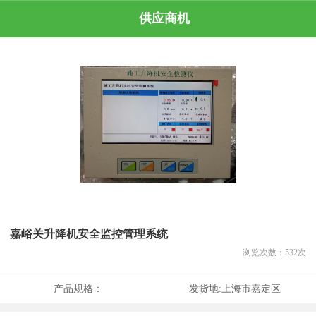
供应商机
嘉峪关升降机安全监控管理系统
浏览次数：
532
次
产品规格：
发货地:
上海市嘉定区