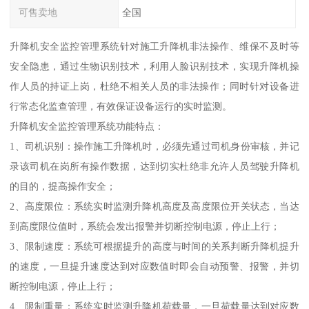
可售卖地
全国
升降机安全监控管理系统针对施工升降机非法操作、维保不及时等
安全隐患，通过生物识别技术，利用人脸识别技术，实现升降机操
作人员的持证上岗，杜绝不相关人员的非法操作；同时针对设备进
行常态化监查管理，有效保证设备运行的实时监测。
升降机安全监控管理系统功能特点：
1、司机识别：操作施工升降机时，必须先通过司机身份审核，并记
录该司机在岗所有操作数据，达到切实杜绝非允许人员驾驶升降机
的目的，提高操作安全；
2、高度限位：系统实时监测升降机高度及高度限位开关状态，当达
到高度限位值时，系统会发出报警并切断控制电源，停止上行；
3、限制速度：系统可根据提升的高度与时间的关系判断升降机提升
的速度，一旦提升速度达到对应数值时即会自动预警、报警，并切
断控制电源，停止上行；
4、限制重量：系统实时监测升降机荷载量，一旦荷载量达到对应数