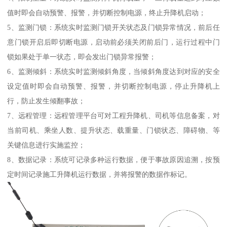
值时即会自动预警、报警，并切断控制电源，终止升降机启动；
5、监测门锁：系统实时监测门锁开关状态及门锁异常情况，前后任
意门锁开启后即切断电源，启动前必须关闭前后门，运行过程中门
锁如果处于单一状态，即会发出门锁异常报警；
6、监测倾斜：系统实时监测倾斜角度，当倾斜角度达到对应的安全
设定值时即会自动预警、报警，并切断控制电源，停止升降机上
行，防止发生倾翻事故；
7、远程管理：远程管理平台可对工程升降机、司机等信息备案，对
当前司机、乘坐人数、提升状态、载重量、门锁状态、障碍物、等
关键信息进行实施监控；
8、数据记录：系统可记录多种运行数据，便于事故原因追溯，按预
定时间记录施工升降机运行数据，并将报警的数据作标记。