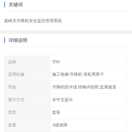
关键词
嘉峪关升降机安全监控管理系统
详细说明
品牌
宇叶
适用机械
施工电梯/升降机 塔机黑匣子
用途
升降机防冲顶,轿厢内拍照,监测速度
显示方式
全中文提示
类型
套装
质量
A级保障