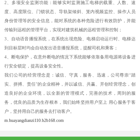
2、多项安全监测功能：能够实时监测施工电梯的载重、人数、速
度、高度限位、门锁状态、导轨架倾斜、笼内视频监控、操作人员
身份管理等的安全信息，能对系统的各种危险进行有效防护，并能
传输到远程的管理平台，实现对建筑机械的远程管理和控制；
3、自动语音播报系统，在系统出现危险、电梯启动运行时、电梯达
到目标层时均会自动发出语音播报系统，提醒司机和乘客；
4、断电保护，在意外断电的情况下系统能够依靠备用电源将设备进
行安全锁定，提高设备安全性。
我们公司的经营理念是：诚信、守真，服务、迅速，公司尊崇“踏
实、拼搏、责任”的企业精神，并以诚信、共赢、开创经营理念，创
造良好的企业环境，以全新的管理模式，完善的技术，周到的服
务，优良的品质为生存根本，我们始终坚持用户至上 用心服务于客
户，坚持用自己的服务去打动客户。
m.huayangdianzi110.b2b168.com