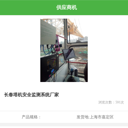
供应商机
长春塔机安全监测系统厂家
浏览次数：
591
次
产品规格：
发货地:
上海市嘉定区