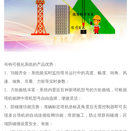
吊钩可视化系统的产品优势：
1、功能齐全：系统能实时监控塔吊运行中的高度、幅度、转角、风
速、倾角、吊重、力矩等实时参数；
2、力矩曲线丰富：系统内置近百种新塔机型号的力矩曲线，可根据
塔机铭牌中塔机型号自由选择，便捷灵活；
3、防碰撞功能完善：准确标定塔机坐标及角度后无需控制器即可实
现多台塔机的自动连接组网功能；塔群施工，防止塔群间碰撞；区
域防碰撞设置安全、有效；