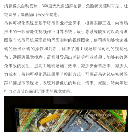
清摄像头自动变焦，360度无死角追踪拍摄，危险状况随时可见，杜
绝盲吊，降低隔山吊安全隐患。
吊钩可视化系统是基于塔吊作业行业需求，根据实际工况，向市场
推出的一款智能化视频作业引导系统，该引导系统能实时以高清晰
图像向塔吊司机展现吊钩周围实时的视频图像，使司机能够快速准
确的做出正确的操作和判断，解决了施工现场塔吊司机的视觉死
角，远距离视觉模糊，语音引导易出差错等行业难题，能够有效避
免事故的发生，提高工地现场施工效率，减少安全事故率、减少人
力成本，吊钩可视化系统采用了控制方式，可保证吊钩镜头实时跟
踪和捕捉吊装现场，系统对摄像机的焦距、倍率、光圈、转向等进
行自动调节以保证近距离的视觉效果。