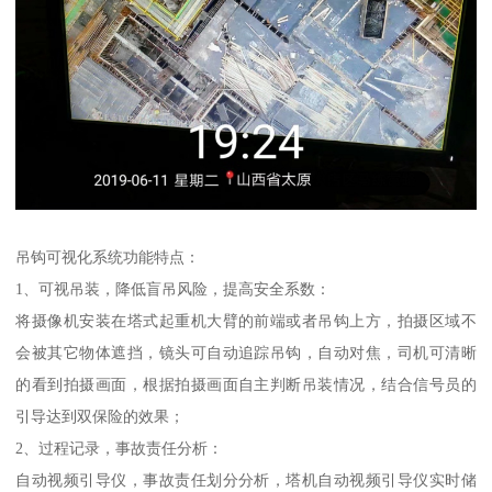
吊钩可视化系统功能特点：
1、可视吊装，降低盲吊风险，提高安全系数：
将摄像机安装在塔式起重机大臂的前端或者吊钩上方，拍摄区域不
会被其它物体遮挡，镜头可自动追踪吊钩，自动对焦，司机可清晰
的看到拍摄画面，根据拍摄画面自主判断吊装情况，结合信号员的
引导达到双保险的效果；
2、过程记录，事故责任分析：
自动视频引导仪，事故责任划分分析，塔机自动视频引导仪实时储