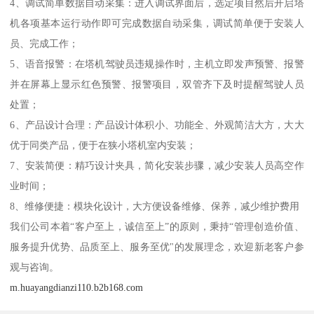
4、调试简单数据自动采集：进入调试界面后，选定项目然后开启塔
机各项基本运行动作即可完成数据自动采集，调试简单便于安装人
员、完成工作；
5、语音报警：在塔机驾驶员违规操作时，主机立即发声预警、报警
并在屏幕上显示红色预警、报警项目，双管齐下及时提醒驾驶人员
处置；
6、产品设计合理：产品设计体积小、功能全、外观简洁大方，大大
优于同类产品，便于在狭小塔机室内安装；
7、安装简便：精巧设计夹具，简化安装步骤，减少安装人员高空作
业时间；
8、维修便捷：模块化设计，大方便设备维修、保养，减少维护费用
我们公司本着“客户至上，诚信至上”的原则，秉持“管理创造价值、
服务提升优势、品质至上、服务至优"的发展理念，欢迎新老客户参
观与咨询。
m.huayangdianzi110.b2b168.com