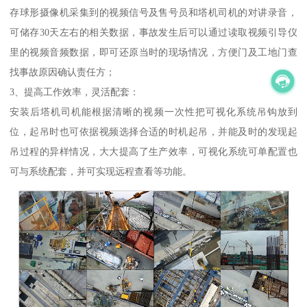
存球形摄像机采集到的视频信号及售号员和塔机司机的对讲录音，
可储存30天左右的相关数据，事故发生后可以通过读取视频引导仪
里的视频音频数据，即可还原当时的现场情况，方便门及工地门查
找事故原因确认责任方；
3、提高工作效率，灵活配套：
安装后塔机司机能根据清晰的视频一次性把可视化系统吊钩放到
位，起吊时也可依据视频选择合适的时机起吊，并能及时的发现起
吊过程的异样情况，大大提高了生产效率，可视化系统可单配置也
可与系统配套，并可实现远程查看等功能。