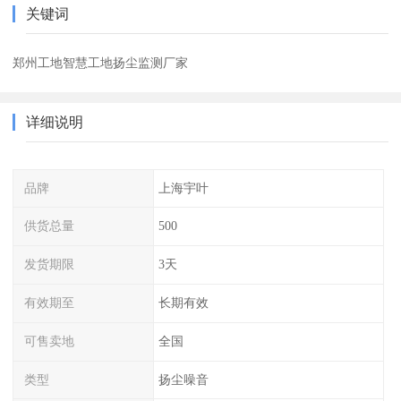
关键词
郑州工地智慧工地扬尘监测厂家
详细说明
品牌
上海宇叶
供货总量
500
发货期限
3天
有效期至
长期有效
可售卖地
全国
类型
扬尘噪音