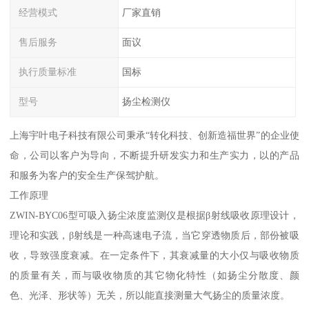
经营模式
厂家直销
售后服务
面议
执行质量标准
国标
型号
扬尘检测仪
上海宇叶电子科技有限公司秉承“转化科技、创新造福世界”的企业使
命，公司以客户为导向，不断提升研发实力和生产实力，以的产品
和服务为客户的安全生产保驾护航。
工作原理
ZWIN-BYC06型可吸入扬尘浓度监测仪是根据β射线吸收原理设计，
理论和实践，β射线是一种高速电子流，当它穿透物质后，部份被吸
收，导致强度衰减。在一定条件下，其衰减量的大小仅与吸收物质
的质量有关，而与吸收物质的其它物化特性（如扬尘分散度、颜
色、光泽、形状等）无关，所以能直接测量大气扬尘的质量浓度。