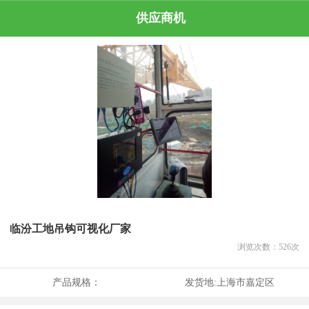
供应商机
临汾工地吊钩可视化厂家
浏览次数：
526
次
产品规格：
发货地:
上海市嘉定区