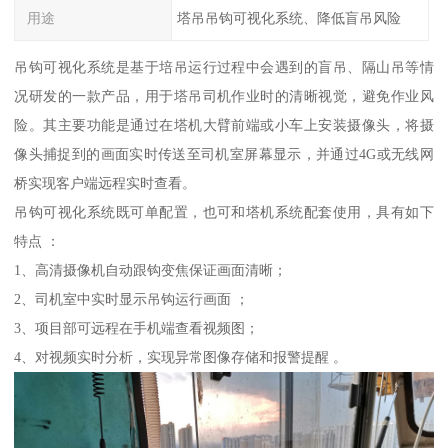
用途
塔吊吊钩可视化系统、降低盲吊风险
吊钩可视化系统是基于培吊运行过程中会遇到的盲吊、隔山吊等情
况研发的一款产品，用于塔吊司机作业时的清晰视觉，避免作业风
险。其主要功能是通过在塔机大臂前端或小车上安装摄像头，将摄
像头捕捉到的画面实时传送至司机室屏幕显示，并通过4G或无线网
桥实现客户端远程实时查看。
吊钩可视化系统既可单配置，也可和塔机系统配套使用，具有如下
特点 ：
1、高清摄像机自动跟钩变焦保证画面清晰；
2、司机室中实时显示吊钩运行画面 ；
3、项目部可远程在手机端查看视频图；
4、对视频实时分析，实现异常图像存储和报警提醒 。