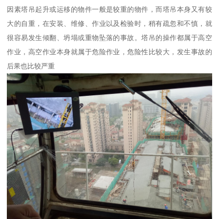
因素塔吊起升或运移的物件一般是较重的物件，而塔吊本身又有较
大的自重，在安装、维修、作业以及检验时，稍有疏忽和不慎，就
很容易发生倾翻、坍塌或重物坠落的事故。塔吊的操作都属于高空
作业，高空作业本身就属于危险作业，危险性比较大，发生事故的
后果也比较严重