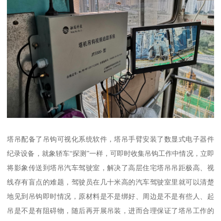
塔吊配备了吊钩可视化系统软件，塔吊手臂安装了数显式电子器件
纪录设备，就象轿车“探测”一样，可即时收集吊钩工作中情况，立即
将影象传送到塔吊汽车驾驶室，解决了高层住宅塔吊吊距极高、视
线存有盲点的难题，驾驶员在几十米高的汽车驾驶室里就可以清楚
地见到吊钩即时情况，原材料是不是绑好、周边是不是有些人、起
吊是不是有阻碍物，随后再开展吊装，进而合理保证了塔吊工作的