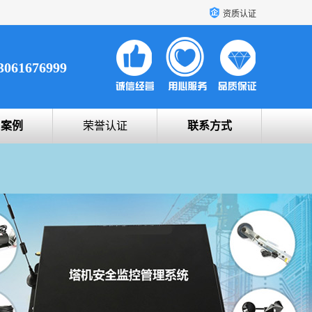
资质认证
3061676999
户案例
荣誉认证
联系方式