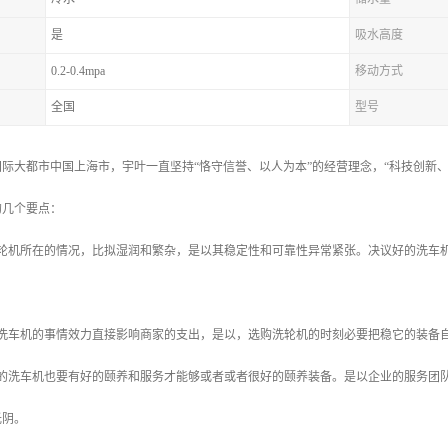
是
吸水高度
0.2-0.4mpa
移动方式
全国
型号
际大都市中国上海市，宇叶一直坚持“恪守信誉、以人为本”的经营理念，“科技创新、质
的几个要点：
洗轮机所在的情况，比拟湿润和繁杂，是以其稳定性和可靠性异常紧张。决议好的洗车
程洗车机的事情效力直接影响商家的支出，是以，选购洗轮机的时刻必要把稳它的装备
好的洗车机也要有好的颐养和服务才能够或者或者很好的颐养装备。是以企业的服务团
光阴。