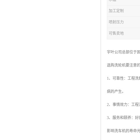
加工定制
喷射压力
可售卖地
宇叶公司总部位于国
选购洗轮机要注意
1、可靠性：工程
病的产生。
2、事情效力：工
3、服务和颐养：
影响洗车机的寿命