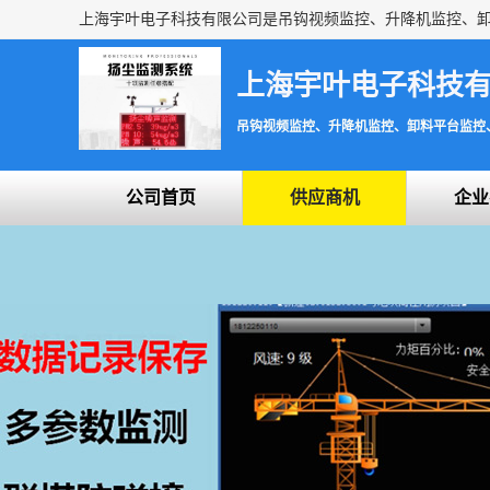
上海宇叶电子科技
吊钩视频监控、升降机监控、卸料平台监控
公司首页
供应商机
企业