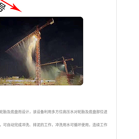
轮胎及底盘而设计，该设备利用多方位高压水对轮胎及底盘部位进
，可自动完成冲洗、排泥的工作，冲洗用水可循环使用，连续工作