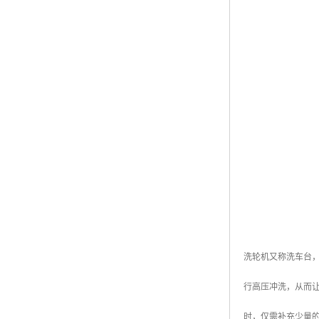
洗轮机又称洗车台
行高压冲洗，从而
时，仅需补充少量