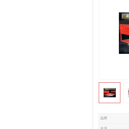
品牌
水温