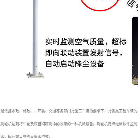
，是依据市政、路政、、环委、交通等各部门对施工车辆的要求下，对各类工程车辆的
让洗轮机达到将车轮及底盘彻底洗净的效果的一种机械设备。洗轮机特点电脑软件控制
的水，因此可以节约大量水资源。