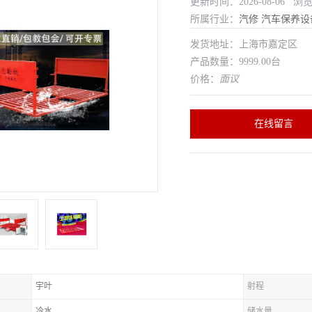
更新时间：2026-08-06 浏
所属行业：
汽修
汽车保养设
发货地址：上海市嘉定区
产品数量：9999.00台
价格：
面议
在线留言
宇叶
射程
冷水
储水量