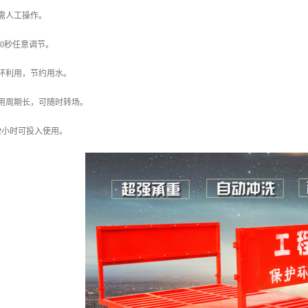
需人工操作。
60秒任意调节。
环利用，节约用水。
用周期长，可随时转场。
2小时可投入使用。