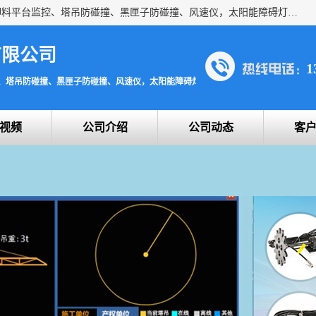
上海宇叶电子科技有限公司是吊钩视频监控、升降机监控、卸料平台监控、塔吊防碰撞、黑匣子防碰撞、风速仪，太阳能障碍灯安全提示灯等一系列升降机的常用配件产品专业研发生产加工的公司，拥有完整、科学的质量管理体系。
有限公司
1
、塔吊防碰撞、黑匣子防碰撞、风速仪，太阳能障碍灯安全提示灯
视频
公司介绍
公司动态
客