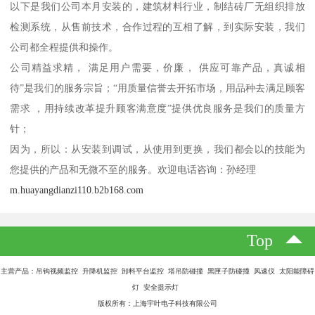
以下是我们公司本月安装的，建筑材料行业，制结砖厂无组织排放
检测系统，从售前技术，合作过程的互相了解，到实际安装，我们
公司都全程提供和操作。
公司精益求精， 满足用户需要，价廉， 供应可靠产品，真诚相
待”是我们的服务宗旨；“用质量信誉去开拓市场，用品种去满足顾客
需求 ，用持续改革提升顾客满意度”提供优良服务是我们的质量方
针；
因为，所以：从安装到调试，从使用到更换，我们都会以的技能为
您提供的产品和无微不至的服务。欢迎电话咨询：孙经理
m.huayangdianzi110.b2b168.com
Top
主营产品：吊钩视频监控 升降机监控 卸料平台监控 塔吊防碰撞 黑匣子防碰撞 风速仪 太阳能障碍
灯 安全提示灯
版权所有：上海宇叶电子科技有限公司