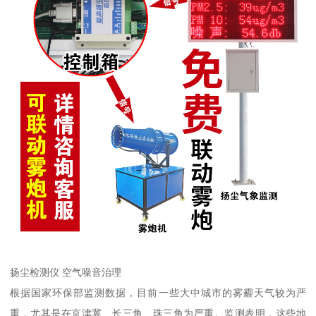
扬尘检测仪 空气噪音治理
根据国家环保部监测数据，目前一些大中城市的雾霾天气较为严
重，尤其是在京津冀、长三角、珠三角为严重。监测表明，这些地