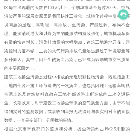
区每年出现霾的天数在100天以上，个别城市甚至超过200天。空气
污染严重的深层次原因是我国快速工业化、城镇化过程中所积累环
境问题的显现，高耗能、高排放、重污染、产能过剩、布局不合
理、能源消耗过大和以煤为主的能源结构持续强化，城市机动车保
有量的快速增长，污染排放量的大幅增加，建筑工地遍地开花，污
染控制力度不够，主要的大气污染排放总量远远超过了环境容量等
多种原因。其中，因产生的扬尘污染，已经成为影响城市空气质量
的主要原因之一。
建筑工地扬尘污染是过程中排放的无组织颗粒物污染，既包括施工
工地内部各种施工环节造成的一次扬尘，也包括因施工运输车辆粘
带泥土以及建筑材料逸散在工地外部道路上所造成的二次交通扬
尘。长期以来，对于建设工地扬尘带来的空气质量方面，由于不能
得到实时的监测数据，或者收到举报无法得到与事实相对应的直接
数据，一直是令部门十分困扰的事情。
根据北京市环保部门的监测和分析，扬尘污染约占PM2.5来源的