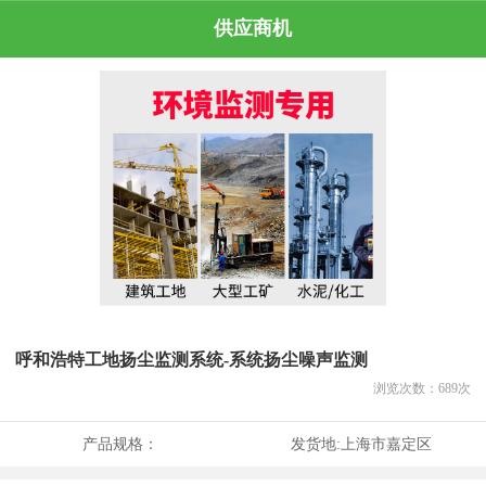
供应商机
呼和浩特工地扬尘监测系统-系统扬尘噪声监测
浏览次数：
689
次
产品规格：
发货地:
上海市嘉定区