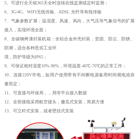
5、可进行全天候365天全时连续在线监测或定时监测；
6、3G/4G、WIFI无线传输、ADSL 光纤等有线传输
7、气象参数扩展：温湿度、风速、风向，大气压等气象信号的扩展
接入，实现环境全面；
8、全碳钢烤漆封装机箱：全铝合金外壳封装，坚固、防尘、防锈、
防潮，适合各种恶劣工业环
境，防护等级为IP65；
9、可保证相对湿度10%-90%，环境温度-40℃-70℃的正常工作；
10、连接220V市电，如用户使用带有不间断电源备用时间视电池容
量而定；
11、可直接与环保局，，局等平台接入数据
12、全部接线采用航空接头，傻瓜式安装，简易方便
13、可立杆式安装，或者壁挂式安装