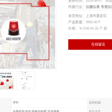
更新时间：2026-08-07 浏
所属行业：
仪器仪表
专用仪
发货地址：上海市嘉定区
产品数量：9999.00个
价格：￥
2500.00
元/个 起
在线留言
宇叶
适用机械
升降机防冲顶,轿厢内拍照,监测速度
显示方式