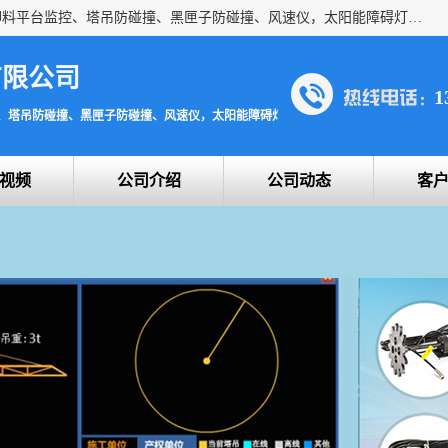
上海宇叶电子科技有限公司是吊钩视频监控、升降机监控、卸料平台监控、塔吊防碰撞、黑匣子防碰撞、风速仪，太阳能障碍灯安全提示灯等一系列升降机的常用配件产品专业研发生产加工的公司，拥有完整、科学的质量管理体系。
有限公司
1
、塔吊防碰撞、黑匣子防碰撞、风速仪，太阳能障碍灯安全提示灯
视频
公司介绍
公司动态
客