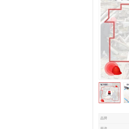
品牌
用途