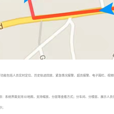
要功能包括人员实时定位、历史轨迹回放、紧急情况报警、超员报警、电子围栏、视频
踪：系统界面支持3D地图，支持缩放、分层等查看方式；分车间、分楼层、展示人员
秒；