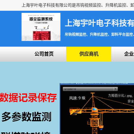
上海宇叶电子科技
吊钩视频监控、升降机监控、卸料平台监控
公司首页
供应商机
企业