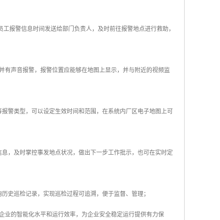
将员工报警信息时间发送给部门负责人，及时前往报警地点进行救助，
有并有声音报警，报警位置应能够在地图上显示，并与附近的视频监
等报警类型，可以设定生效时间和范围，在系统内厂区电子地图上可
信息，及时掌控事发地点状况，做出下一步工作批示，也可在实时定
询历史巡检记录，实现巡检过程可追溯，便于监督、管理；
企业的智能化水平和运行效率，为企业安全稳定运行提供有力保