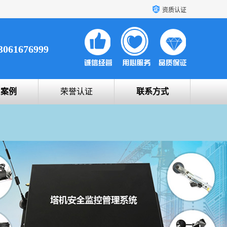
资质认证
3061676999
户案例
荣誉认证
联系方式