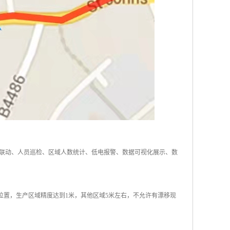
联动、人员巡检、区域人数统计、低电报警、数据可视化展示、数
位置，生产区域精度达到1米，其他区域5米左右，不允许有漂移现