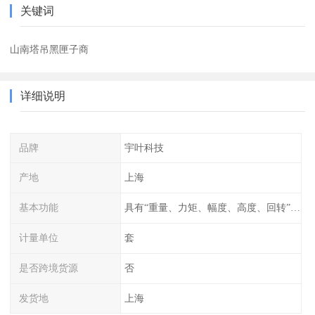
关键词
山南塔吊黑匣子商
详细说明
品牌
宇叶科技
产地
上海
基本功能
具有“重量、力矩、幅度、高度、回转”等参数的显示、记录、报警功
计量单位
套
是否跨境货源
否
发货地
上海