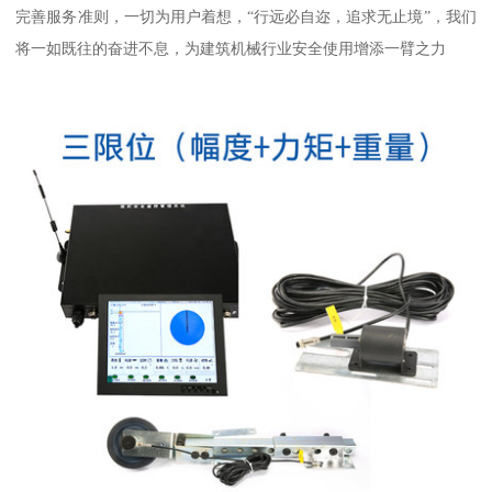
完善服务准则，一切为用户着想，“行远必自迩，追求无止境”，我们
将一如既往的奋进不息，为建筑机械行业安全使用增添一臂之力