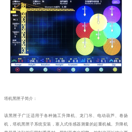
塔机黑匣子简介：
该黑匣子广泛适用于各种施工升降机、龙门吊、电动葫芦、卷扬
机，塔机黑匣子系统安装，塞入式传感器测量的起重机械。升降机