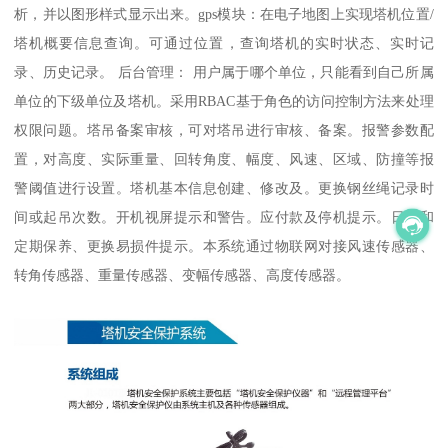
析，并以图形样式显示出来。gps模块：在电子地图上实现塔机位置/
塔机概要信息查询。可通过位置，查询塔机的实时状态、实时记
录、历史记录。 后台管理： 用户属于哪个单位，只能看到自己所属
单位的下级单位及塔机。采用RBAC基于角色的访问控制方法来处理
权限问题。塔吊备案审核，可对塔吊进行审核、备案。报警参数配
置，对高度、实际重量、回转角度、幅度、风速、区域、防撞等报
警阈值进行设置。塔机基本信息创建、修改及。更换钢丝绳记录时
间或起吊次数。开机视屏提示和警告。应付款及停机提示。日常和
定期保养、更换易损件提示。本系统通过物联网对接风速传感器、
转角传感器、重量传感器、变幅传感器、高度传感器。