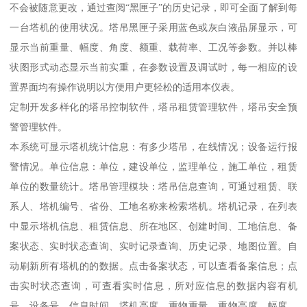
不会被随意更改，通过查阅“黑匣子”的历史记录，即可全面了解到每
一台塔机的使用状况。塔吊黑匣子采用蓝色或灰白液晶屏显示，可
显示当前重量、幅度、角度、额重、载荷率、工况等参数。并以棒
状图形式动态显示当前实重，在参数设置及调试时，每一相应的设
置界面均有操作说明以方便用户更轻松的适用本仪表。
定制开发多样化的塔吊控制软件，塔吊租赁管理软件，塔吊安全预
警管理软件。
本系统可显示塔机统计信息：有多少塔吊，在线情况；设备运行报
警情况。单位信息：单位，建设单位，监理单位，施工单位，租赁
单位的数量统计。塔吊管理模块：塔吊信息查询，可通过租赁、联
系人、塔机编号、省份、工地名称来检索塔机。塔机记录，在列表
中显示塔机信息、租赁信息、所在地区、创建时间、工地信息、备
案状态、实时状态查询、实时记录查询、历史记录、地图位置。自
动刷新所有塔机的的数据。点击备案状态，可以查看备案信息；点
击实时状态查询，可查看实时信息，所对应信息的数据内容有机
号、设备号、信息时间、塔机高度、重物重量、重物高度、幅度、