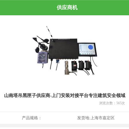
供应商机
山南塔吊黑匣子供应商-上门安装对接平台专注建筑安全领域
浏览次数：
565
次
产品规格：
发货地:
上海市嘉定区