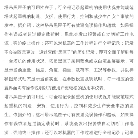
塔吊黑匣子的可用性在于，可全程记录起重机的使用状况并能规范
塔式起重机的制造、安拆、使用行为，控制和减少生产安全事故的
发生。据介绍，这种塔吊黑匣子可有效避免误操作和超载，如果操
作有误或者超过额定载荷时，系统会发出报警或自动切断工作电
源，强迫终止操作；还可以对机器的工作过程进行全程记录；记录
不会被随意更改，通过查阅“黑匣子”的历史记录，即可全面了解到每
一台塔机的使用状况。塔吊黑匣子采用蓝色或灰白液晶屏显示，可
显示当前重量、幅度、角度、额重、载荷率、工况等参数。并以棒
状图形式动态显示当前实重，在参数设置及调试时，每一相应的设
置界面均有操作说明以方便用户更轻松的适用本仪表。
塔吊黑匣子的可用性：可全程记录起重机的使用状况并能规范塔式
起重机的制造、安拆、使用行为，控制和减少生产安全事故的发
生。依据介绍，这种塔吊黑匣子可有效避免误操作和超载，如果操
作有误或者超过额定载荷时，系统会发出报警或自动切断工作电
源，强迫终止操作；还可以对机器的工作过程进行全程记录；记录