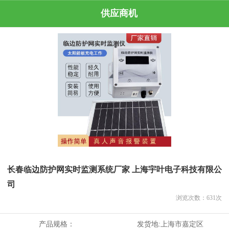
供应商机
长春临边防护网实时监测系统厂家 上海宇叶电子科技有限公
司
浏览次数：
631
次
产品规格：
发货地:
上海市嘉定区