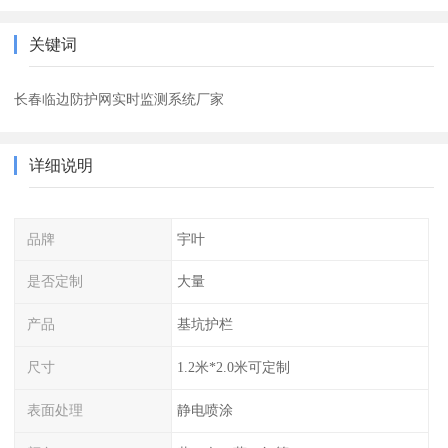
关键词
长春临边防护网实时监测系统厂家
详细说明
品牌
宇叶
是否定制
大量
产品
基坑护栏
尺寸
1.2米*2.0米可定制
表面处理
静电喷涂