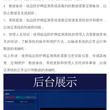
4、数据备份：临边防护网监测系统采集到的数据需要定期备份，以
防止数据丢失或损坏；
5、系统更新：临边防护网监测系统需要定期更新系统软件和硬件，
以保证系统的性能和功能；
6、管理人员培训：使用临边防护网监测系统的管理人员需要接受相
关的培训，了解系统的操作和维护方法，以确保系统的正常运行和
数据的准确性；
综上所述，使用临边防护网监测系统需要注意安装位置、传感器检
查、定期维护、数据备份、系统更新和管理人员培训等事项，以保
证系统的正常运行和数据的准确性。