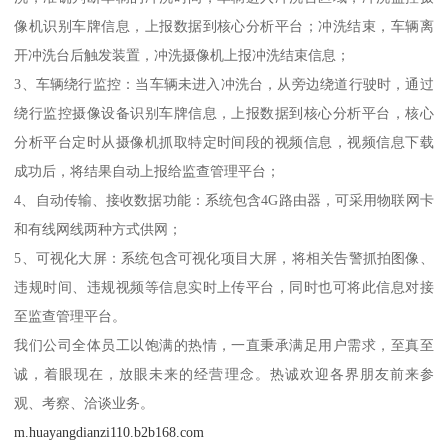
像机识别车牌信息，上报数据到核心分析平台；冲洗结束，车辆离
开冲洗台后触发装置，冲洗摄像机上报冲洗结束信息；
3、车辆绕行监控：当车辆未进入冲洗台，从旁边绕道行驶时，通过
绕行监控摄像设备识别车牌信息，上报数据到核心分析平台，核心
分析平台定时从摄像机抓取特定时间段的视频信息，视频信息下载
成功后，将结果自动上报给监查管理平台；
4、自动传输、接收数据功能：系统包含4G路由器，可采用物联网卡
和有线网线两种方式供网；
5、可视化大屏：系统包含可视化项目大屏，将相关告警抓拍图像、
违规时间、违规视频等信息实时上传平台，同时也可将此信息对接
至监查管理平台。
我们公司全体员工以饱满的热情，一直秉承满足用户需求，至真至
诚，着眼现在，放眼未来的经营理念。热诚欢迎各界朋友前来参
观、考察、洽谈业务。
m.huayangdianzi110.b2b168.com