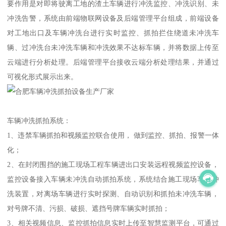
要作用是对即将驶离工地的渣土车辆进行冲洗监控、冲洗识别、未
冲洗告警，系统由前端物联网设备及后端管理平台组成，前端设备
对工地出口及车辆冲洗台进行实时监控、抓拍拦住绕道未冲洗车
辆、过冲洗台未冲洗车辆和冲洗效果不达标车辆，并将数据上传至
云端进行分析处理。后端管理平台接收云端分析处理结果，并通过
可视化形式展示出来。
车辆冲洗抓拍系统：
1、违禁车辆抓拍和视频监控联合使用， 做到监控、抓拍、报警一体
化；
2、在封闭围挡的施工现场工程车辆进出口安装远程视频监控设备，
监控设备接入车辆未冲洗自动抓拍系统，系统结合施工现场车辆冲
洗装置，对离场车辆进行实时探测、自动识别和抓拍未冲洗车辆，
对号牌不清、污损、破损、遮挡号牌车辆实时抓拍；
3、相关视频信息、监控抓拍信息实时上传至智慧监测平台，可通过