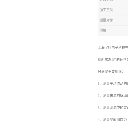
加工定制
测量对象
规格
上海宇叶电子科技有
创新求发展”的运
风速仪主要用途：
1、测量平均流动的
2、测量来流的脉动
3、测量湍流中的
4、测量壁面切应