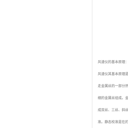
风速仪的基本原理
风速仪其基本原理
走金属丝的一部分
细的金属丝组成。金
成双丝、三丝、斜
准。静态校准是在