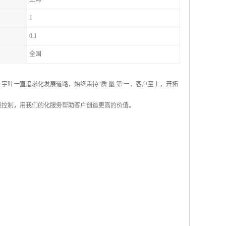
1
0.1
全国
宇叶一直追求化发展道路，始终秉持“质 量 第 一，客户至上，开拓
量控制，用我们的化服务帮助客户创造更高的价值。