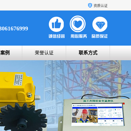
资质认证
3061676999
户案例
荣誉认证
联系方式