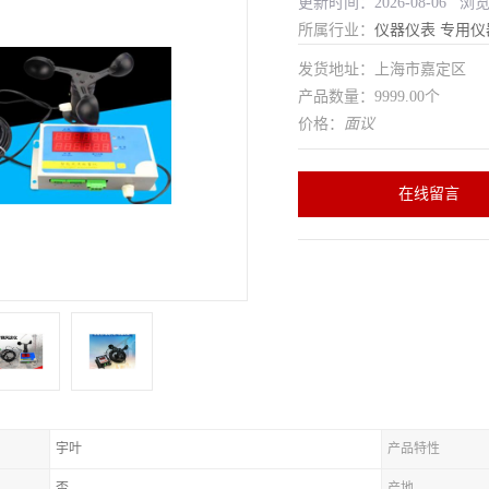
更新时间：2026-08-06 浏
所属行业：
仪器仪表
专用仪
发货地址：上海市嘉定区
产品数量：9999.00个
价格：
面议
在线留言
宇叶
产品特性
否
产地