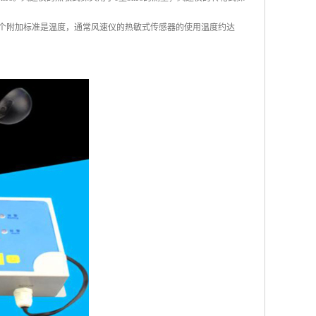
一个附加标准是温度，通常风速仪的热敏式传感器的使用温度约达