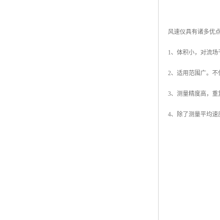
风速仪具有诸多优
1、体积小，对流场
2、适用范围广。不
3、测量精度高，重
4、除了测量平均速