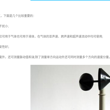
点，下面是几个比较重要的：
干扰小;
仅可用于气体也可用于液体，在气体的亚声速、跨声速和超声速流动中均可使用;
复性好；
度外，还可测量脉动值和湍;除了测量单方向运动外还可同时测量多个方向的速度分量