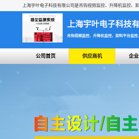
上海宇叶电子科技
吊钩视频监控、升降机监控、卸料平台监控
公司首页
供应商机
企业