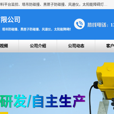
上海宇叶电子科技有限公司是吊钩视频监控、升降机监控、卸料平台监控、塔吊防碰撞、黑匣子防碰撞、风速仪，太阳能障碍灯安全提示灯等一系列升降机的常用配件产品专业研发生产加工的公司，拥有完整、科学的质量管理体系。
有限公司
1
、塔吊防碰撞、黑匣子防碰撞、风速仪，太阳能障碍灯安全提示灯
视频
公司介绍
公司动态
客