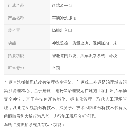
组成产品
终端及平台
产品名称
车辆冲洗抓拍
装位置
场地出入口
功能
冲洗监控，质量监测、视频抓拍、未冲洗预
拓展功能
智能道闸系统、黑车识别系统、环境监测系统
可售卖地
全国
车辆冲洗抓拍系统改善治理扬尘污染、车辆残土外运是治理城市污
染源管理核心，基于建筑工地扬尘治理规定在建施工项目出入车辆
完全冲洗，基于科技创新智能化、标准化管理，取代人工现场管
理，以通过AI视频分析技术、深度学习技术和雨雾分析技术代替人
的眼睛看和大脑行为思考，进行施工现场分析管理。
车辆冲洗抓拍系统具有以下功能：