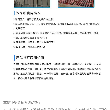
车辆冲洗抓拍系统优势：
1、车辆监控设备：通过智能摄像机识别车牌，自动过滤车牌，可设