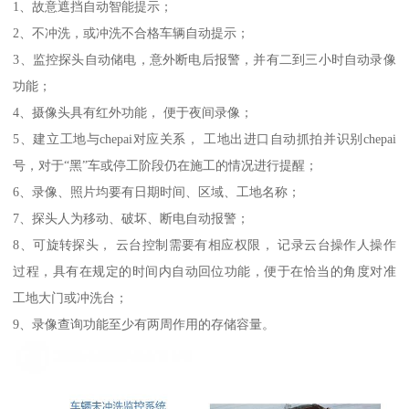
1、故意遮挡自动智能提示；
2、不冲洗，或冲洗不合格车辆自动提示；
3、监控探头自动储电，意外断电后报警，并有二到三小时自动录像
功能；
4、摄像头具有红外功能， 便于夜间录像；
5、建立工地与chepai对应关系， 工地出进口自动抓拍并识别chepai
号，对于“黑”车或停工阶段仍在施工的情况进行提醒；
6、录像、照片均要有日期时间、区域、工地名称；
7、探头人为移动、破坏、断电自动报警；
8、可旋转探头， 云台控制需要有相应权限， 记录云台操作人操作
过程，具有在规定的时间内自动回位功能，便于在恰当的角度对准
工地大门或冲洗台；
9、录像查询功能至少有两周作用的存储容量。