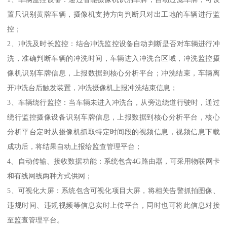
置只识别黄牌车辆，摄像机支持方向判断只对出工地的车辆进行监
控；
2、冲洗及时长监控：结合冲洗监控设备自动判断是否对车辆进行冲
洗，准确判断车辆的冲洗时间，车辆进入冲洗台区域，冲洗监控摄
像机识别车牌信息，上报数据到核心分析平台；冲洗结束，车辆离
开冲洗台后触发装置，冲洗摄像机上报冲洗结束信息；
3、车辆绕行监控：当车辆未进入冲洗台，从旁边绕道行驶时，通过
绕行监控摄像设备识别车牌信息，上报数据到核心分析平台，核心
分析平台定时从摄像机抓取特定时间段的视频信息，视频信息下载
成功后，将结果自动上报给监查管理平台；
4、自动传输、接收数据功能：系统包含4G路由器，可采用物联网卡
和有线网线两种方式供网；
5、可视化大屏：系统包含可视化项目大屏，将相关告警抓拍图像、
违规时间、违规视频等信息实时上传平台，同时也可将此信息对接
至监查管理平台。