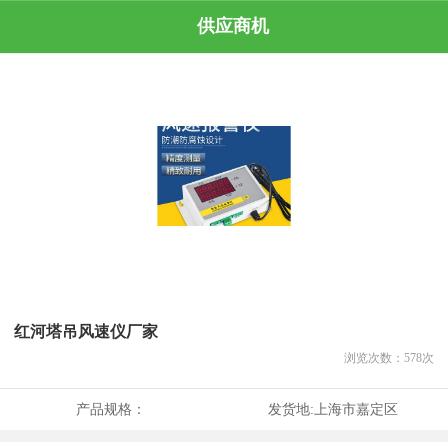
供应商机
红河塔吊风速仪厂家
浏览次数：
578
次
产品规格：
发货地:
上海市嘉定区