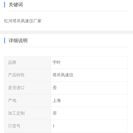
关键词
红河塔吊风速仪厂家
详细说明
品牌
宇叶
产品特性
塔吊风速仪
是否进口
否
产地
上海
加工定制
否
订货号
1