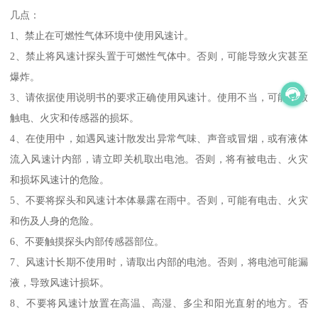
几点：
1、禁止在可燃性气体环境中使用风速计。
2、禁止将风速计探头置于可燃性气体中。否则，可能导致火灾甚至
爆炸。
3、请依据使用说明书的要求正确使用风速计。使用不当，可能导致
触电、火灾和传感器的损坏。
4、在使用中，如遇风速计散发出异常气味、声音或冒烟，或有液体
流入风速计内部，请立即关机取出电池。否则，将有被电击、火灾
和损坏风速计的危险。
5、不要将探头和风速计本体暴露在雨中。否则，可能有电击、火灾
和伤及人身的危险。
6、不要触摸探头内部传感器部位。
7、风速计长期不使用时，请取出内部的电池。否则，将电池可能漏
液，导致风速计损坏。
8、不要将风速计放置在高温、高湿、多尘和阳光直射的地方。否