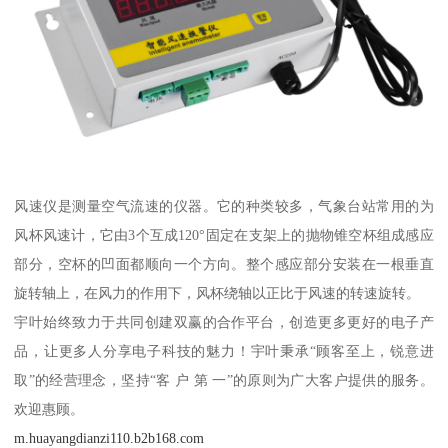
风速仪是测量空气流速的仪器。它的种类较多，气象台站常用的为
风杯风速计，它由3个互成120°固定在支架上的抛物锥空杯组成感应
部分，空杯的凹面都顺向一个方向。整个感应部分安装在一根垂直
旋转轴上，在风力的作用下，风杯绕轴以正比于风速的转速旋转。
宇叶始终致力于共同创建双赢的合作平台，创造更多更好的电子产
品，让更多人分享电子科技的魅力！宇叶秉承“顾客至上，锐意进
取”的经营理念，坚持“客 户 第 一”的原则为广大客户提供的服务。
欢迎惠顾。
m.huayangdianzi110.b2b168.com