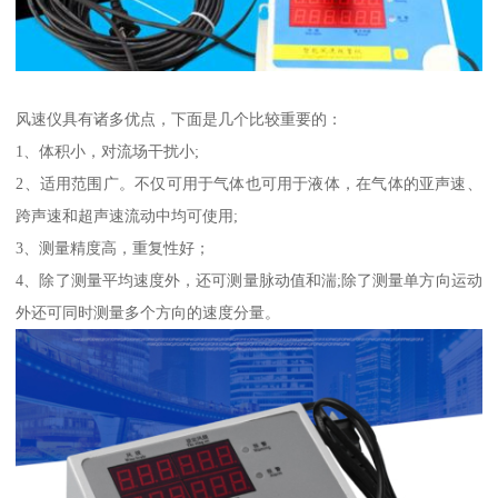
风速仪具有诸多优点，下面是几个比较重要的：
1、体积小，对流场干扰小;
2、适用范围广。不仅可用于气体也可用于液体，在气体的亚声速、
跨声速和超声速流动中均可使用;
3、测量精度高，重复性好；
4、除了测量平均速度外，还可测量脉动值和湍;除了测量单方向运动
外还可同时测量多个方向的速度分量。