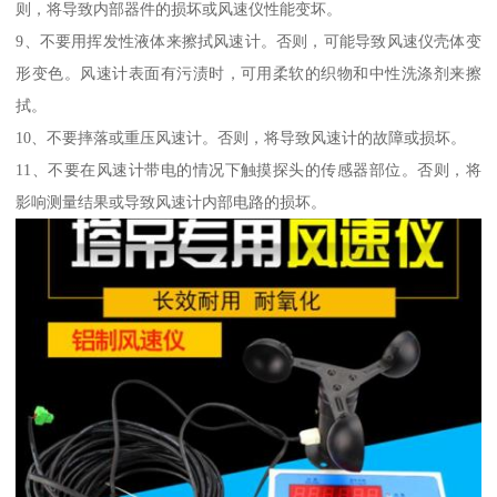
则，将导致内部器件的损坏或风速仪性能变坏。
9、不要用挥发性液体来擦拭风速计。否则，可能导致风速仪壳体变
形变色。风速计表面有污渍时，可用柔软的织物和中性洗涤剂来擦
拭。
10、不要摔落或重压风速计。否则，将导致风速计的故障或损坏。
11、不要在风速计带电的情况下触摸探头的传感器部位。否则，将
影响测量结果或导致风速计内部电路的损坏。