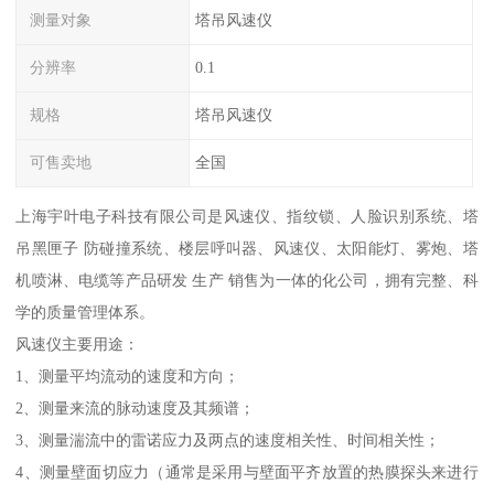
测量对象
塔吊风速仪
分辨率
0.1
规格
塔吊风速仪
可售卖地
全国
上海宇叶电子科技有限公司是风速仪、指纹锁、人脸识别系统、塔
吊黑匣子 防碰撞系统、楼层呼叫器、风速仪、太阳能灯、雾炮、塔
机喷淋、电缆等产品研发 生产 销售为一体的化公司，拥有完整、科
学的质量管理体系。
风速仪主要用途：
1、测量平均流动的速度和方向；
2、测量来流的脉动速度及其频谱；
3、测量湍流中的雷诺应力及两点的速度相关性、时间相关性；
4、测量壁面切应力（通常是采用与壁面平齐放置的热膜探头来进行